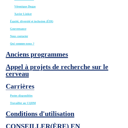
Véronique Dugas
Xavier Linker
Équité, diversité et inclusion (ÉDI)
Gouvernance
Nous contacter
Qui sommes-nous ?
Anciens programmes
Appel à projets de recherche sur le
cerveau
Carrières
Postes disponibles
Travailler au CQDM
Conditions d'utilisation
CONSEILLER(ÈRE) EN