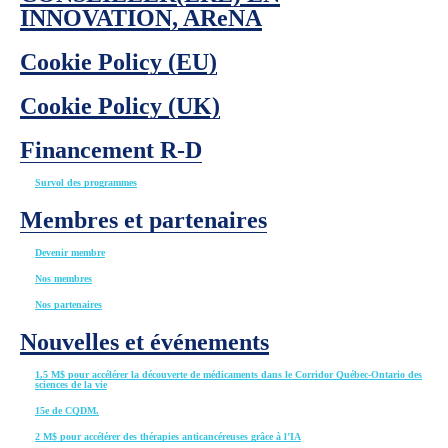
INNOVATION, AReNA
Cookie Policy (EU)
Cookie Policy (UK)
Financement R-D
Survol des programmes
Membres et partenaires
Devenir membre
Nos membres
Nos partenaires
Nouvelles et événements
1,5 M$ pour accélérer la découverte de médicaments dans le Corridor Québec-Ontario des
sciences de la vie
15e de CQDM.
2 M$ pour accélérer des thérapies anticancéreuses grâce à l’IA