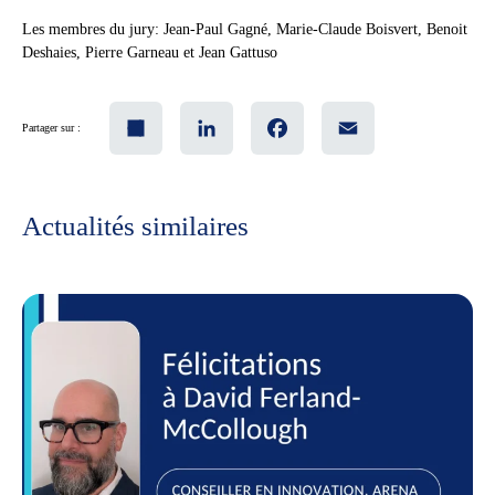
Les membres du jury: Jean-Paul Gagné, Marie-Claude Boisvert, Benoit
Deshaies, Pierre Garneau et Jean Gattuso
Share
LinkedIn
Facebook
Email
Partager sur :
Actualités similaires