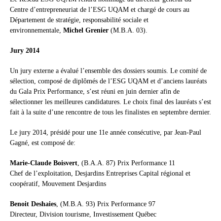
Centre d’entrepreneuriat de l’ESG UQAM et chargé de cours au
Département de stratégie, responsabilité sociale et
environnementale,
Michel Grenier
(M.B.A. 03).
Jury 2014
Un jury externe a évalué l’ensemble des dossiers soumis. Le comité de
sélection, composé de diplômés de l’ESG UQAM et d’anciens lauréats
du Gala Prix Performance, s’est réuni en juin dernier afin de
sélectionner les meilleures candidatures. Le choix final des lauréats s’est
fait à la suite d’une rencontre de tous les finalistes en septembre dernier.
Le jury 2014, présidé pour une 11e année consécutive, par Jean-Paul
Gagné, est composé de:
Marie-Claude Boisvert
, (B.A.A. 87) Prix Performance 11
Chef de l’exploitation, Desjardins Entreprises Capital régional et
coopératif, Mouvement Desjardins
Benoit Deshaies
, (M.B.A. 93) Prix Performance 97
Directeur, Division tourisme, Investissement Québec