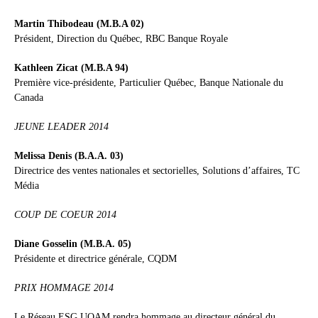
Martin Thibodeau (M.B.A 02)
Président, Direction du Québec, RBC Banque Royale
Kathleen Zicat (M.B.A 94)
Première vice-présidente, Particulier Québec, Banque Nationale du
Canada
JEUNE LEADER 2014
Melissa Denis (B.A.A. 03)
Directrice des ventes nationales et sectorielles, Solutions d’affaires, TC
Média
COUP DE COEUR 2014
Diane Gosselin (M.B.A. 05)
Présidente et directrice générale, CQDM
PRIX HOMMAGE 2014
Le Réseau ESG UQAM rendra hommage au directeur général du