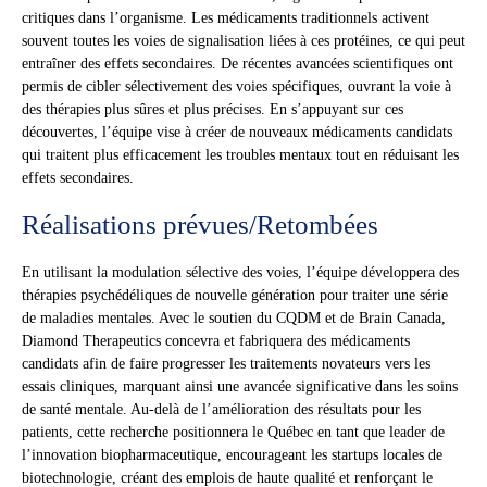
critiques dans l’organisme. Les médicaments traditionnels activent
souvent toutes les voies de signalisation liées à ces protéines, ce qui peut
entraîner des effets secondaires. De récentes avancées scientifiques ont
permis de cibler sélectivement des voies spécifiques, ouvrant la voie à
des thérapies plus sûres et plus précises. En s’appuyant sur ces
découvertes, l’équipe vise à créer de nouveaux médicaments candidats
qui traitent plus efficacement les troubles mentaux tout en réduisant les
effets secondaires.
Réalisations prévues/Retombées
En utilisant la modulation sélective des voies, l’équipe développera des
thérapies psychédéliques de nouvelle génération pour traiter une série
de maladies mentales. Avec le soutien du CQDM et de Brain Canada,
Diamond Therapeutics concevra et fabriquera des médicaments
candidats afin de faire progresser les traitements novateurs vers les
essais cliniques, marquant ainsi une avancée significative dans les soins
de santé mentale. Au-delà de l’amélioration des résultats pour les
patients, cette recherche positionnera le Québec en tant que leader de
l’innovation biopharmaceutique, encourageant les startups locales de
biotechnologie, créant des emplois de haute qualité et renforçant le