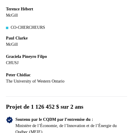
Terence Hébert
McGill
CO-CHERCHEURS
Paul Clarke
McGill
Graciela Pineyro Filpo
CHUSJ
Peter Chidiac
The University of Western Ontario
Projet de
1 126 452 $ sur 2 ans
Soutenu par le CQDM par l’entremise du :
Ministère de l’Économie, de l’Innovation et de l’Énergie du
Québec (MEIE)