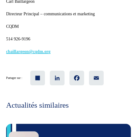
Carl Baillargeon
Directeur Principal – communications et marketing
CQDM
514 926-9196
cbaillargeon@cqdm.org
Share
LinkedIn
Facebook
Email
Partager sur :
Actualités similaires