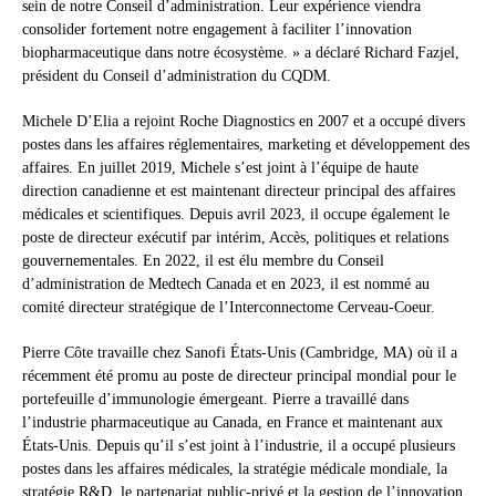
sein de notre Conseil d’administration. Leur expérience viendra
consolider fortement notre engagement à faciliter l’innovation
biopharmaceutique dans notre écosystème. » a déclaré Richard Fazjel,
président du Conseil d’administration du CQDM.
Michele D’Elia a rejoint Roche Diagnostics en 2007 et a occupé divers
postes dans les affaires réglementaires, marketing et développement des
affaires. En juillet 2019, Michele s’est joint à l’équipe de haute
direction canadienne et est maintenant directeur principal des affaires
médicales et scientifiques. Depuis avril 2023, il occupe également le
poste de directeur exécutif par intérim, Accès, politiques et relations
gouvernementales. En 2022, il est élu membre du Conseil
d’administration de Medtech Canada et en 2023, il est nommé au
comité directeur stratégique de l’Interconnectome Cerveau-Coeur.
Pierre Côte travaille chez Sanofi États-Unis (Cambridge, MA) où il a
récemment été promu au poste de directeur principal mondial pour le
portefeuille d’immunologie émergeant. Pierre a travaillé dans
l’industrie pharmaceutique au Canada, en France et maintenant aux
États-Unis. Depuis qu’il s’est joint à l’industrie, il a occupé plusieurs
postes dans les affaires médicales, la stratégie médicale mondiale, la
stratégie R&D, le partenariat public-privé et la gestion de l’innovation.