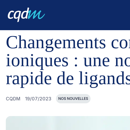
CQDM
NOUVELLES ET ÉVÉNEMENTS
CHANGEMENTS 
Changements con
ioniques : une n
rapide de ligand
CQDM
19/07/2023
NOS NOUVELLES