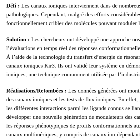
Défi :
Les canaux ioniques interviennent dans de nombreus
pathologiques. Cependant, malgré des efforts considérables
fonctionnellement cribler des molécules pouvant moduler l
Solution :
Les chercheurs ont développé une approche novat
l’évaluations en temps réel des réponses conformationnelle
À l’aide de la technologie du transfert d’énergie de réso
canaux ioniques Kir3. Ils ont validé leur système en démont
ioniques, une technique couramment utilisée par l’industri
Réalisations/
Retombées
:
Les données générées ont montr
des canaux ioniques et les tests de flux ioniques. En effet
les différentes interactions parmi les ligands connus se lia
développer une nouvelle génération de modulateurs des can
les réponses phénotypiques de profils conformationnels aux
canaux multimériques, y compris de canaux ion-dépendan