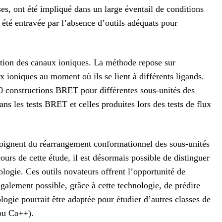
, ont été impliqué dans un large éventail de conditions
été entravée par l’absence d’outils adéquats pour
ction des canaux ioniques. La méthode repose sur
 ioniques au moment où ils se lient à différents ligands.
0 constructions BRET pour différentes sous-unités des
ns les tests BRET et celles produites lors des tests de flux
oignent du réarrangement conformationnel des sous-unités
ours de cette étude, il est désormais possible de distinguer
nologie. Ces outils novateurs offrent l’opportunité de
alement possible, grâce à cette technologie, de prédire
gie pourrait être adaptée pour étudier d’autres classes de
ou Ca++).