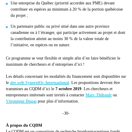
Une entreprise du Québec (priorité accordée aux PME) devant
contribuer en espèces au minimum à 20 % de la portion québécoise
du projet ;
Un partenaire public ou privé situé dans une autre province
canadienne ou à l’étranger, qui participe activement au projet et dont
la contribution atteint au moins 30 % de la valeur totale de
l’initiative, en espèces ou en nature.
Ce programme se veut flexible et simple afin d’en faire bénéficier le
maximum de chercheurs et d’entreprises d’ici !
Les détails concernant les modalités du financement sont disponibles sur
le
site web SynergiQc-International
. Les propositions devront être
transmises au CQDM d’ici le
7 octobre 2019
. Les chercheurs et
entrepreneurs intéressés sont invités à contacter
Marc Thibault
ou
Véronique Dugas
pour plus d’information.
-30-
À propos du CQDM
Le CQDM est un consortium de recherche biopharmaceutique fondé