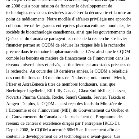
en 2008 qui a pour mission de financer le développement de
technologies novatrices destinées à accélérer la découverte et la mise au
point de médicaments. Notre modèle d’affaires privilégie une approche
collaborative où les grandes entreprises pharmaceutiques mondiales, les
sociétés de biotechnologie canadiennes, ainsi que les gouvernements du
Québec et du Canada se partagent les coûts de la recherche. Ce levier
financier permet au CQDM de réduire les risques liés à la recherche
précoce dans le domaine biopharmaceutique. C’est ainsi que le CQDM
comble les besoins en matière de financement de l’innovation dans les
réseaux universitaires et privés, particulièrement aux stades précoces de
la recherche. Au cours des 10 dernières années, le CQDM a bénéficié
des contributions de 13 membres de l’industrie, notamment : Merck,
Pfizer et AstraZeneca à titre de membres fondateurs, ainsi que
Boehringer Ingelheim, Eli Lilly Canada, GlaxoSmithKline, Janssen,
Novartis Pharma Canada, Roche, Sanofi Canada, Servier, Takeda et
Amgen. De plus, le CQDM a aussi reçu des fonds du Ministère de
l’Économie et de l’Innovation (MEI) du Gouvernement du Québec et
du Gouvernement du Canada par le truchement du Programme des
réseaux de centres d’excellence dirigés par l’entreprise [RCE-E].
Depuis 2008, le CQDM a accordé 68M $ en financement afin de
soutenir le développement de 64 technologies d’avant-garde. Ces