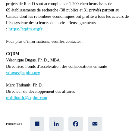
projets de R et D sont accomplis par 1 200 chercheurs issus de
69 établissements de recherche (38 publics et 31 privés) partout au
Canada dont les retombées économiques ont profité à tous les acteurs de
l’écosystème des sciences de la vie. Renseignements
:
https://cqdm.orgfr
.
Pour plus d’informations, veuillez contacter :
CQDM
Véronique Dugas, Ph.D., MBA
Directrice, Fonds d’accélération des collaborations en santé
vdugas@cqdm.org
Marc Thibault, Ph.D.
Directeur du développement des affaires
mthibault@cqdm.com
Share
LinkedIn
Facebook
Email
Partager sur :