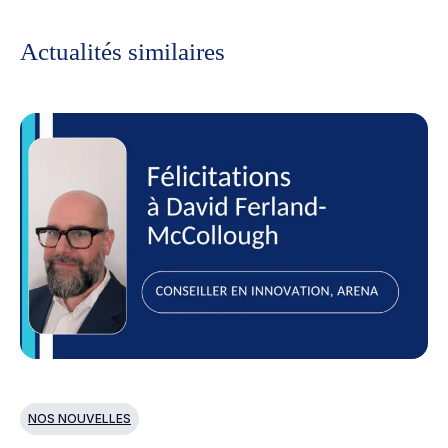
Actualités similaires
NOS NOUVELLES
N