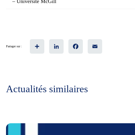
– Université McGill
Share
LinkedIn
Facebook
Email
Partager sur :
Actualités similaires