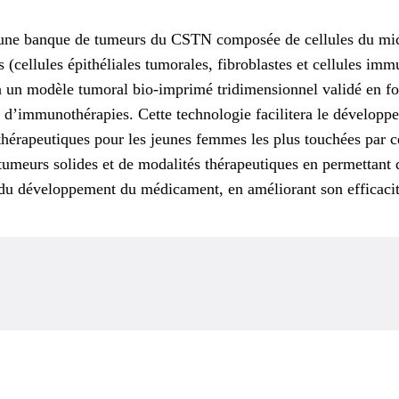
une banque de tumeurs du CSTN composée de cellules du micr
 (cellules épithéliales tumorales, fibroblastes et cellules immu
 un modèle tumoral bio-imprimé tridimensionnel validé en for
 et d’immunothérapies. Cette technologie facilitera le dévelop
s thérapeutiques pour les jeunes femmes les plus touchées par 
tumeurs solides et de modalités thérapeutiques en permettant 
 du développement du médicament, en améliorant son efficacit