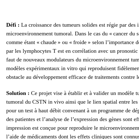
Défi :
La croissance des tumeurs solides est régie par des 
microenvironnement tumoral. Dans le cas du « cancer du sei
comme étant « chaude » ou « froide » selon l’importance de 
par les lymphocytes T est en corrélation avec un pronosti
faut de nouveaux modulateurs du microenvironnement tumor
modèles expérimentaux in vitro qui reproduisent fidèleme
obstacle au développement efficace de traitements contre l
Solution :
Ce projet vise à établir et à valider un modèle
tumoral du CSTN in vivo ainsi que le lien spatial entre 
pour un test à haut débit convenant à un programme de dép
des patientes et l’analyse de l’expression des gènes sont ef
impression est conçue pour reproduire le microenvironneme
l’aide de médicaments dont les effets cliniques sont connu