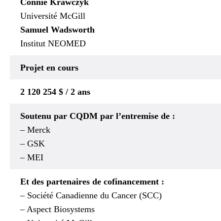
Connie Krawczyk
Université McGill
Samuel Wadsworth
Institut NEOMED
Projet en cours
2 120 254 $ / 2 ans
Soutenu par CQDM par l’entremise de :
– Merck
– GSK
– MEI
Et des partenaires de cofinancement :
– Société Canadienne du Cancer (SCC)
– Aspect Biosystems