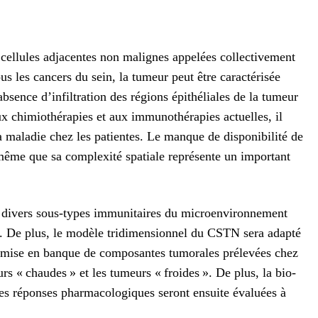
s cellules adjacentes non malignes appelées collectivement
s les cancers du sein, la tumeur peut être caractérisée
bsence d’infiltration des régions épithéliales de la tumeur
x chimiothérapies et aux immunothérapies actuelles, il
maladie chez les patientes. Le manque de disponibilité de
même que sa complexité spatiale représente un important
ent divers sous-types immunitaires du microenvironnement
l. De plus, le modèle tridimensionnel du CSTN sera adapté
la mise en banque de composantes tumorales prélevées chez
urs « chaudes » et les tumeurs « froides ». De plus, la bio-
es réponses pharmacologiques seront ensuite évaluées à