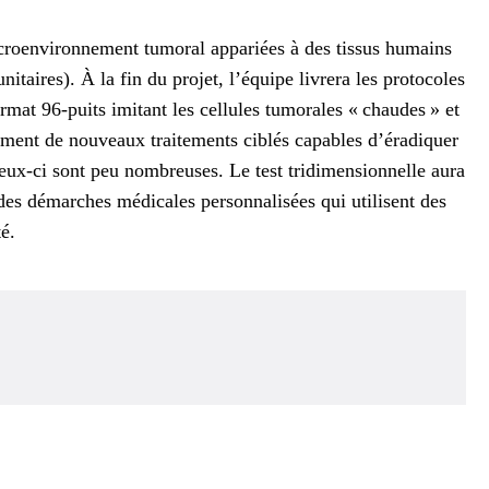
oenvironnement tumoral appariées à des tissus humains
nitaires). À la fin du projet, l’équipe livrera les protocoles
mat 96-puits imitant les cellules tumorales « chaudes » et
pement de nouveaux traitements ciblés capables d’éradiquer
ceux-ci sont peu nombreuses. Le test tridimensionnelle aura
des démarches médicales personnalisées qui utilisent des
é.