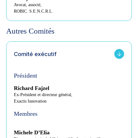
Avocat, associé,
ROBIC. S.E.N.C.R.L.
Autres Comités
Comité exécutif
Président
Richard Fajzel
Ex-Président et directeur général,
Exactis Innovation
Membres
Michele D’Elia