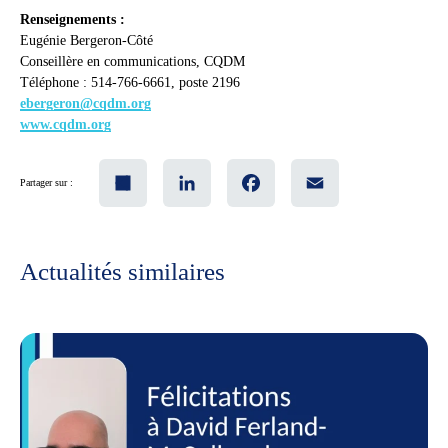
Renseignements :
Eugénie Bergeron-Côté
Conseillère en communications, CQDM
Téléphone : 514-766-6661, poste 2196
ebergeron@cqdm.org
www.cqdm.org
Share
LinkedIn
Facebook
Email
Partager sur :
Actualités similaires