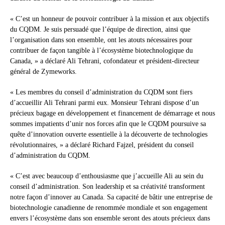
« C’est un honneur de pouvoir contribuer à la mission et aux objectifs
du CQDM. Je suis persuadé que l’équipe de direction, ainsi que
l’organisation dans son ensemble, ont les atouts nécessaires pour
contribuer de façon tangible à l’écosystème biotechnologique du
Canada, » a déclaré Ali Tehrani, cofondateur et président-directeur
général de Zymeworks.
« Les membres du conseil d’administration du CQDM sont fiers
d’accueillir Ali Tehrani parmi eux. Monsieur Tehrani dispose d’un
précieux bagage en développement et financement de démarrage et nous
sommes impatients d’unir nos forces afin que le CQDM poursuive sa
quête d’innovation ouverte essentielle à la découverte de technologies
révolutionnaires, » a déclaré Richard Fajzel, président du conseil
d’administration du CQDM.
« C’est avec beaucoup d’enthousiasme que j’accueille Ali au sein du
conseil d’administration. Son leadership et sa créativité transforment
notre façon d’innover au Canada. Sa capacité de bâtir une entreprise de
biotechnologie canadienne de renommée mondiale et son engagement
envers l’écosystème dans son ensemble seront des atouts précieux dans