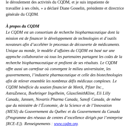
le déroulement des activités du CQDM, et je suis impatiente de
travailler à ses côtés, » a déclaré Diane Gosselin, présidente et directrice
générale du CQDM.
À propos du CQDM
Le CQDM est un consortium de recherche biopharmaceutique dont la
mission est de financer le développement de technologies et d’outils
novateurs afin d’accélérer le processus de découverte de médicaments.
Unique au monde, le modèle d’affaires du CQDM est basé sur une
approche collaborative où tous les partenaires partagent les coûts de la
recherche biopharmaceutique et profitent de ses résultats. Le CQDM
offre aussi un carrefour où convergent le milieu universitaire, les
gouvernements, l’industrie pharmaceutique et celle des biotechnologies
afin de relever ensemble les nombreux défis médicaux complexes. Le
CQDM bénéficie du soutien financier de Merck, Pfizer Inc.,
AstraZeneca, Boehringer Ingelheim, GlaxoSmithKline, Eli Lilly
Canada, Janssen, Novartis Pharma Canada, Sanofi Canada, de même
que du ministère de l’Économie, de la Science et de l’Innovation
(MESI) du Gouvernement du Québec et du Gouvernement du Canada
(Programme des réseaux de centres d’excellence dirigés par l’entreprise
[RCE-E]). Renseignements :
www.cqdm.org
.