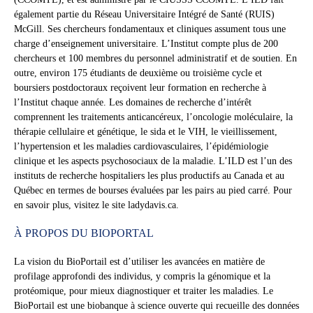
également partie du Réseau Universitaire Intégré de Santé (RUIS)
McGill. Ses chercheurs fondamentaux et cliniques assument tous une
charge d’enseignement universitaire. L’Institut compte plus de 200
chercheurs et 100 membres du personnel administratif et de soutien. En
outre, environ 175 étudiants de deuxième ou troisième cycle et
boursiers postdoctoraux reçoivent leur formation en recherche à
l’Institut chaque année. Les domaines de recherche d’intérêt
comprennent les traitements anticancéreux, l’oncologie moléculaire, la
thérapie cellulaire et génétique, le sida et le VIH, le vieillissement,
l’hypertension et les maladies cardiovasculaires, l’épidémiologie
clinique et les aspects psychosociaux de la maladie. L’ILD est l’un des
instituts de recherche hospitaliers les plus productifs au Canada et au
Québec en termes de bourses évaluées par les pairs au pied carré. Pour
en savoir plus, visitez le site ladydavis.ca.
À PROPOS DU BIOPORTAL
La vision du BioPortail est d’utiliser les avancées en matière de
profilage approfondi des individus, y compris la génomique et la
protéomique, pour mieux diagnostiquer et traiter les maladies. Le
BioPortail est une biobanque à science ouverte qui recueille des données