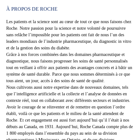
À PROPOS DE ROCHE
Les patients et la science sont au cœur de tout ce que nous faisons chez
Roche. Notre passion pour la science et notre volonté de poursuivre
sans relâche l’impossible pour les patients ont fait de nous l’un des
leaders mondiaux de l’industrie pharmaceutique, du diagnostic in vitro
et de la gestion des soins du diabète.
Grâce à nos forces combinées dans les domaines pharmaceutique et
diagnostique, nous faisons progresser les soins de santé personnalisés
tout en veillant à offrir aux patients des avantages concrets et à bâtir un
système de santé durable. Parce que nous sommes déterminés à ce que
tous aient, un jour, accès à des soins de santé de qualité.
Nous cultivons aussi notre expertise dans de nouveaux domaines, tels
que l’intelligence artificielle et la collecte et l’analyse de données en
contexte réel, tout en collaborant avec différents secteurs et industries.
Avoir le courage de se réinventer et de remettre en question l’ordre
établi, voilà ce que les patients et le milieu de la santé attendent de
Roche. Et cet engagement est aussi fort aujourd’hui qu’il l’était à nos
débuts au Canada, en 1931. Aujourd’hui, Roche Canada compte plus de
1 800 employés dans l’ensemble du pays au sein de sa division
pharmaceutique à Mississauga, en Ontario, et de ses divisions