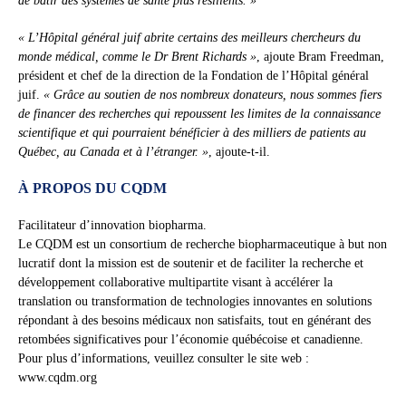
de bâtir des systèmes de santé plus résilients. »
« L’Hôpital général juif abrite certains des meilleurs chercheurs du
monde médical, comme le Dr Brent Richards »
, ajoute Bram Freedman,
président et chef de la direction de la Fondation de l’Hôpital général
juif.
« Grâce au soutien de nos nombreux donateurs, nous sommes fiers
de financer des recherches qui repoussent les limites de la connaissance
scientifique et qui pourraient bénéficier à des milliers de patients au
Québec, au Canada et à l’étranger. »
, ajoute-t-il.
À PROPOS DU CQDM
Facilitateur d’innovation biopharma.
Le CQDM est un consortium de recherche biopharmaceutique à but non
lucratif dont la mission est de soutenir et de faciliter la recherche et
développement collaborative multipartite visant à accélérer la
translation ou transformation de technologies innovantes en solutions
répondant à des besoins médicaux non satisfaits, tout en générant des
retombées significatives pour l’économie québécoise et canadienne.
Pour plus d’informations, veuillez consulter le site web :
www.cqdm.org