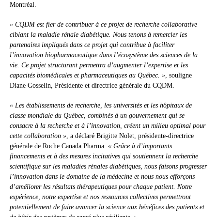
Montréal.
« CQDM est fier de contribuer à ce projet de recherche collaborative
ciblant la maladie rénale diabétique. Nous tenons à remercier les
partenaires impliqués dans ce projet qui contribue à faciliter
l’innovation biopharmaceutique dans l’écosystème des sciences de la
vie. Ce projet structurant permettra d’augmenter l’expertise et les
capacités biomédicales et pharmaceutiques au Québec. »
, souligne
Diane Gosselin, Présidente et directrice générale du CQDM.
« Les établissements de recherche, les universités et les hôpitaux de
classe mondiale du Québec, combinés à un gouvernement qui se
consacre à la recherche et à l’innovation, créent un milieu optimal pour
cette collaboration »
, a déclaré Brigitte Nolet, présidente-directrice
générale de Roche Canada Pharma
. « Grâce à d’importants
financements et à des mesures incitatives qui soutiennent la recherche
scientifique sur les maladies rénales diabétiques, nous faisons progresser
l’innovation dans le domaine de la médecine et nous nous efforçons
d’améliorer les résultats thérapeutiques pour chaque patient. Notre
expérience, notre expertise et nos ressources collectives permettront
potentiellement de faire avancer la science aux bénéfices des patients et