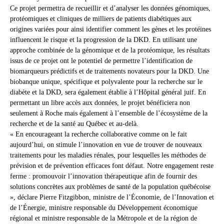
Ce projet permettra de recueillir et d’analyser les données génomiques,
protéomiques et cliniques de milliers de patients diabétiques aux
origines variées pour ainsi identifier comment les gènes et les protéines
influencent le risque et la progression de la DKD. En utilisant une
approche combinée de la génomique et de la protéomique, les résultats
issus de ce projet ont le potentiel de permettre l’identification de
biomarqueurs prédictifs et de traitements novateurs pour la DKD. Une
biobanque unique, spécifique et polyvalente pour la recherche sur le
diabète et la DKD, sera également établie à l’Hôpital général juif. En
permettant un libre accès aux données, le projet bénéficiera non
seulement à Roche mais également à l’ensemble de l’écosystème de la
recherche et de la santé au Québec et au-delà.
« En encourageant la recherche collaborative comme on le fait
aujourd’hui, on stimule l’innovation en vue de trouver de nouveaux
traitements pour les maladies rénales, pour lesquelles les méthodes de
prévision et de prévention efficaces font défaut. Notre engagement reste
ferme : promouvoir l’innovation thérapeutique afin de fournir des
solutions concrètes aux problèmes de santé de la population québécoise
», déclare Pierre Fitzgibbon, ministre de l’Économie, de l’Innovation et
de l’Énergie, ministre responsable du Développement économique
régional et ministre responsable de la Métropole et de la région de