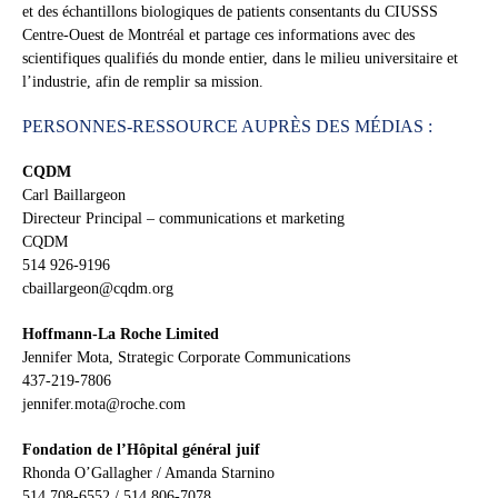
et des échantillons biologiques de patients consentants du CIUSSS
Centre-Ouest de Montréal et partage ces informations avec des
scientifiques qualifiés du monde entier, dans le milieu universitaire et
l’industrie, afin de remplir sa mission.
PERSONNES-RESSOURCE AUPRÈS DES MÉDIAS :
CQDM
Carl Baillargeon
Directeur Principal – communications et marketing
CQDM
514 926-9196
cbaillargeon@cqdm.org
Hoffmann-La Roche Limited
Jennifer Mota, Strategic Corporate Communications
437-219-7806
jennifer.mota@roche.com
Fondation de l’Hôpital général juif
Rhonda O’Gallagher / Amanda Starnino
514 708-6552 / 514 806-7078