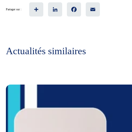
Share
LinkedIn
Facebook
Email
Partager sur :
Actualités similaires