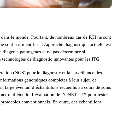
ion dans le monde. Pourtant, de nombreux cas de RTI ne sont
ne sont pas identifiés. L’approche diagnostique actuelle est
e d’agents pathogènes et ne pas déterminer si
 de technologies de diagnostic innovantes pour les ITG.
tion (NGS) pour le diagnostic et la surveillance des
informations génomiques complètes à leur sujet, de
n large éventail d’échantillons recueillis au cours de soins
rmettra d’étendre l’évaluation de l’ONETest™ pour tester
 protocoles conventionnels. En outre, des échantillons