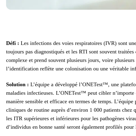
Défi :
Les infections des voies respiratoires (IVR) sont u
toujours pas diagnostiqués et les RTI sont souvent traitées
complexe et prend souvent plusieurs jours, voire plusieurs
l’identification reflète une colonisation ou une véritable i
Solution :
L’équipe a développé l’ONETest™, une plateform
maladies infectieuses. L’ONETest™ peut cibler n’importe q
manière sensible et efficace en termes de temps. L’équipe p
cliniques de routine auprès d’environ 1 000 patients chez
les ITR supérieures et inférieures pour les pathogènes vira
d’individus en bonne santé seront également profilés pour l