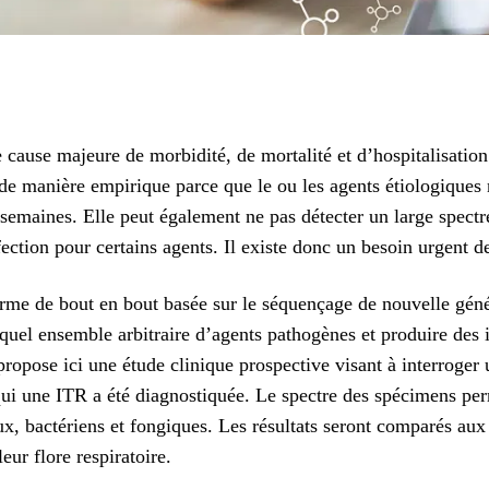
ne cause majeure de morbidité, de mortalité et d’hospitalisat
 de manière empirique parce que le ou les agents étiologiques 
 semaines. Elle peut également ne pas détecter un large spectr
nfection pour certains agents. Il existe donc un besoin urgent
e de bout en bout basée sur le séquençage de nouvelle généra
uel ensemble arbitraire d’agents pathogènes et produire des 
ropose ici une étude clinique prospective visant à interroger u
 qui une ITR a été diagnostiquée. Le spectre des spécimens pe
ux, bactériens et fongiques. Les résultats seront comparés aux
eur flore respiratoire.