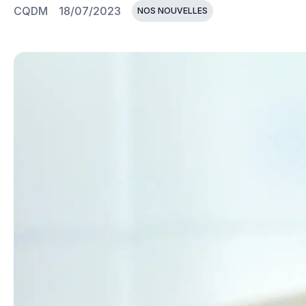
CQDM
18/07/2023
NOS NOUVELLES