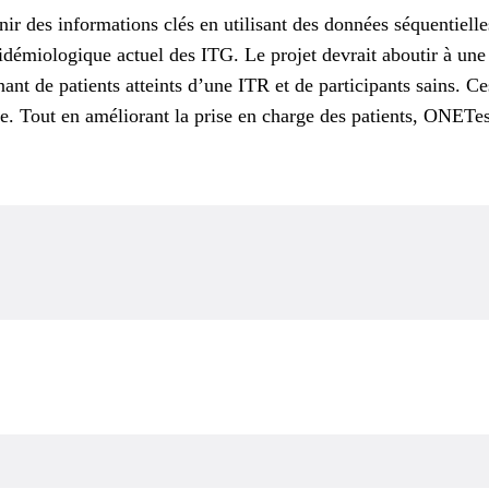
rnir des informations clés en utilisant des données séquentiel
idémiologique actuel des ITG. Le projet devrait aboutir à un
ant de patients atteints d’une ITR et de participants sains. Ce
. Tout en améliorant la prise en charge des patients, ONETes