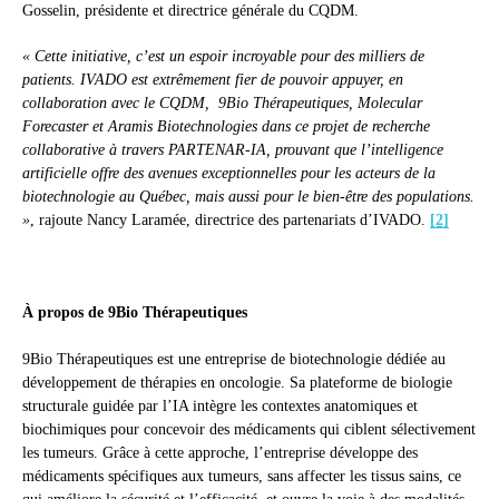
Gosselin, présidente et directrice générale du CQDM.
« Cette initiative, c’est un espoir incroyable pour des milliers de
patients. IVADO est extrêmement fier de pouvoir appuyer, en
collaboration avec le CQDM, 9Bio Thérapeutiques, Molecular
Forecaster et Aramis Biotechnologies dans ce projet de recherche
collaborative à travers PARTENAR-IA, prouvant que l’intelligence
artificielle offre des avenues exceptionnelles pour les acteurs de la
biotechnologie au Québec, mais aussi pour le bien-être des populations.
»
, rajoute Nancy Laramée, directrice des partenariats d’IVADO.
[2]
À propos de 9Bio Thérapeutiques
9Bio Thérapeutiques est une entreprise de biotechnologie dédiée au
développement de thérapies en oncologie. Sa plateforme de biologie
structurale guidée par l’IA intègre les contextes anatomiques et
biochimiques pour concevoir des médicaments qui ciblent sélectivement
les tumeurs. Grâce à cette approche, l’entreprise développe des
médicaments spécifiques aux tumeurs, sans affecter les tissus sains, ce