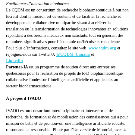
Facilitateur d’innovation biopharma
Le CQDM est un consortium de recherche biopharmaceutique à but non
lucratif dont la mission est de soutenir et de faciliter la recherche et
développement collaborative multipartite visant à accélérer la
translation ou la transformation de technologies innovantes en solutions
répondant à des besoins médicaux non satisfaits, tout en générant des
retombées significatives pour l’économie québécoise et canadienne.
Pour plus d’informations, consultez le site web
www.cqdm.org
et
rejoignez-nous sur Twitter/X
@CQDM_Canada
et
LinkedIn
.
Partenar-IA
est un programme de soutien direct aux entreprises
québécoises pour la réalisation de projets de R-D biopharmaceutique
collaborative fondés sur l’intelligence artificielle et applicables au
secteur biopharmaceutique.
À propos d’IVADO
IVADO est un consortium interdisciplinaire et intersectoriel de
recherche, de formation et de mobilisation des connaissances qui a pour
mission de bâtir et de promouvoir une intelligence artificielle robuste,
raisonnante et responsable. Piloté par l’Université de Montréal, avec 4