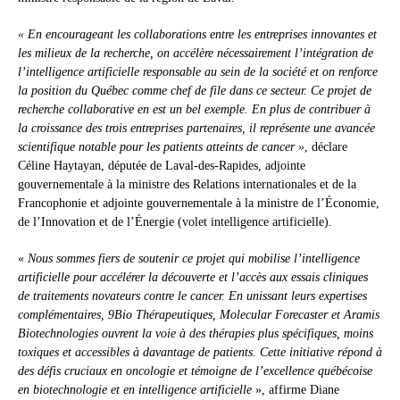
« En encourageant les collaborations entre les entreprises innovantes et
les milieux de la recherche, on accélère nécessairement l’intégration de
l’intelligence artificielle responsable au sein de la société et on renforce
la position du Québec comme chef de file dans ce secteur. Ce projet de
recherche collaborative en est un bel exemple. En plus de contribuer à
la croissance des trois entreprises partenaires, il représente une avancée
scientifique notable pour les patients atteints de cancer »
, déclare
Céline Haytayan, députée de Laval-des-Rapides, adjointe
gouvernementale à la ministre des Relations internationales et de la
Francophonie et adjointe gouvernementale à la ministre de l’Économie,
de l’Innovation et de l’Énergie (volet intelligence artificielle).
«
Nous sommes fiers de soutenir ce projet qui mobilise l’intelligence
artificielle pour accélérer la découverte et l’accès aux essais cliniques
de traitements novateurs contre le cancer. En unissant leurs expertises
complémentaires, 9Bio Thérapeutiques, Molecular Forecaster et Aramis
Biotechnologies ouvrent la voie à des thérapies plus spécifiques, moins
toxiques et accessibles à davantage de patients. Cette initiative répond à
des défis cruciaux en oncologie et témoigne de l’excellence québécoise
en biotechnologie et en intelligence artificielle
», affirme Diane