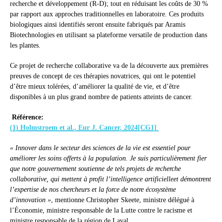
recherche et développement (R-D); tout en réduisant les coûts de 30 %
par rapport aux approches traditionnelles en laboratoire. Ces produits
biologiques ainsi identifiés seront ensuite fabriqués par Aramis
Biotechnologies en utilisant sa plateforme versatile de production dans
les plantes.
Ce projet de recherche collaborative va de la découverte aux premières
preuves de concept de ces thérapies novatrices, qui ont le potentiel
d’être mieux tolérées, d’améliorer la qualité de vie, et d’être
disponibles à un plus grand nombre de patients atteints de cancer.
Référence:
(1) Holmstroem et al., Eur J. Cancer, 2024[CG1]
« Innover dans le secteur des sciences de la vie est essentiel pour
améliorer les soins offerts à la population. Je suis particulièrement fier
que notre gouvernement soutienne de tels projets de recherche
collaborative, qui mettent à profit l’intelligence artificielleet démontrent
l’expertise de nos chercheurs et la force de notre écosystème
d’innovation »
, mentionne Christopher Skeete, ministre délégué à
l’Économie, ministre responsable de la Lutte contre le racisme et
ministre responsable de la région de Laval.