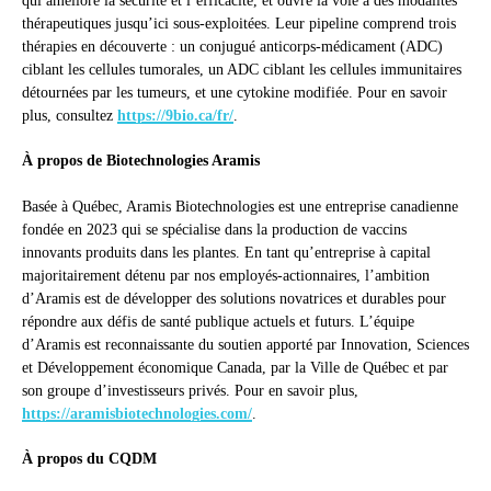
qui améliore la sécurité et l’efficacité, et ouvre la voie à des modalités
thérapeutiques jusqu’ici sous-exploitées. Leur pipeline comprend trois
thérapies en découverte : un conjugué anticorps-médicament (ADC)
ciblant les cellules tumorales, un ADC ciblant les cellules immunitaires
détournées par les tumeurs, et une cytokine modifiée. Pour en savoir
plus, consultez
https://9bio.ca/fr/
.
À propos de Biotechnologies Aramis
Basée à Québec, Aramis Biotechnologies est une entreprise canadienne
fondée en 2023 qui se spécialise dans la production de vaccins
innovants produits dans les plantes. En tant qu’entreprise à capital
majoritairement détenu par nos employés-actionnaires, l’ambition
d’Aramis est de développer des solutions novatrices et durables pour
répondre aux défis de santé publique actuels et futurs. L’équipe
d’Aramis est reconnaissante du soutien apporté par Innovation, Sciences
et Développement économique Canada, par la Ville de Québec et par
son groupe d’investisseurs privés. Pour en savoir plus,
https://aramisbiotechnologies.com/
.
À propos du CQDM