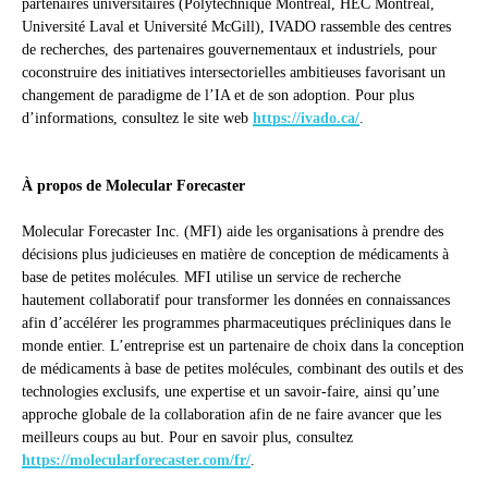
partenaires universitaires (Polytechnique Montréal, HEC Montréal,
Université Laval et Université McGill), IVADO rassemble des centres
de recherches, des partenaires gouvernementaux et industriels, pour
coconstruire des initiatives intersectorielles ambitieuses favorisant un
changement de paradigme de l’IA et de son adoption. Pour plus
d’informations, consultez le site web
https://ivado.ca/
.
À propos de Molecular Forecaster
Molecular Forecaster Inc. (MFI) aide les organisations à prendre des
décisions plus judicieuses en matière de conception de médicaments à
base de petites molécules. MFI utilise un service de recherche
hautement collaboratif pour transformer les données en connaissances
afin d’accélérer les programmes pharmaceutiques précliniques dans le
monde entier. L’entreprise est un partenaire de choix dans la conception
de médicaments à base de petites molécules, combinant des outils et des
technologies exclusifs, une expertise et un savoir-faire, ainsi qu’une
approche globale de la collaboration afin de ne faire avancer que les
meilleurs coups au but. Pour en savoir plus, consultez
https://molecularforecaster.com/fr/
.