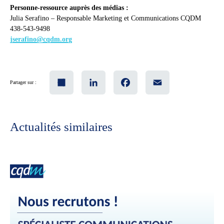
Personne-ressource auprès des médias :
Julia Serafino – Responsable Marketing et Communications CQDM
438-543-9498
jserafino@cqdm.org
Share
LinkedIn
Facebook
Email
Partager sur :
Actualités similaires