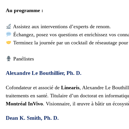
Au programme :
Assistez aux interventions d’experts de renom.
Échangez, posez vos questions et enrichissez vos conna
Terminez la journée par un cocktail de réseautage pour é
Panélistes
Alexandre Le Bouthillier, Ph. D.
Cofondateur et associé de
Linearis
, Alexandre Le Bouthilli
traitements en santé. Titulaire d’un doctorat en informatiq
Montréal InVivo
. Visionnaire, il œuvre à bâtir un écosyst
Dean K. Smith, Ph. D.