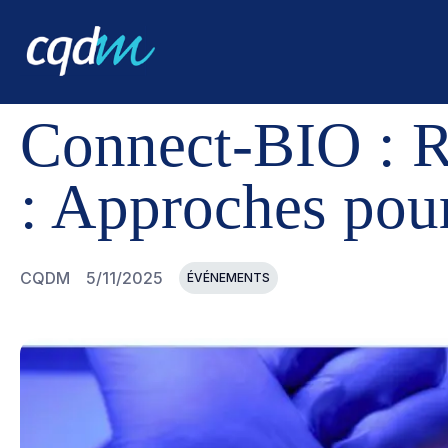
CQDM
NOUVELLES ET ÉVÉNEMENTS
CONNECT-BIO :
Connect-BIO : Ré
: Approches pour
CQDM
5/11/2025
ÉVÉNEMENTS