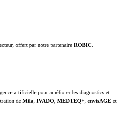
cteur, offert par notre partenaire
ROBIC
.
gence artificielle pour améliorer les diagnostics et
stration de
Mila
,
IVADO
,
MEDTEQ+
,
envisAGE
et