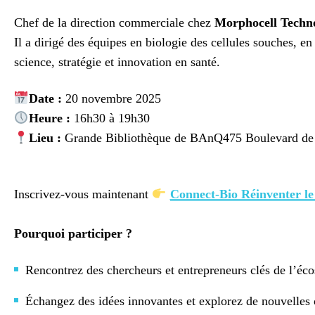
Chef de la direction commerciale chez
Morphocell Techno
Il a dirigé des équipes en biologie des cellules souches,
science, stratégie et innovation en santé.
Date :
20 novembre 2025
Heure :
16h30 à 19h30
Lieu :
Grande Bibliothèque de BAnQ475 Boulevard de
Inscrivez-vous maintenant
Connect-Bio Réinventer le 
Pourquoi participer ?
Rencontrez des chercheurs et entrepreneurs clés de l’éc
Échangez des idées innovantes et explorez de nouvell