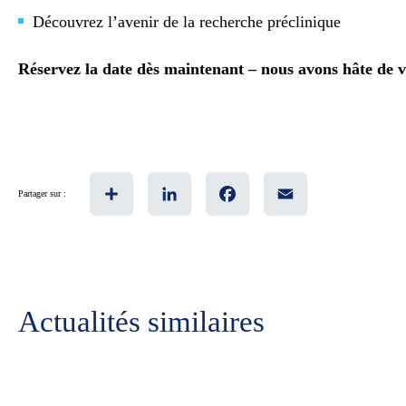
Découvrez l’avenir de la recherche préclinique
Réservez la date dès maintenant – nous avons hâte de vo
Share
LinkedIn
Facebook
Email
Partager sur :
Actualités similaires