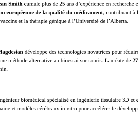
ean Smith
cumule plus de 25 ans d’expérience en recherche et
ion européenne de la qualité du médicament
, contribuant à 
accins et la thérapie génique à l’Université de l’Alberta.
Magdesian
développe des technologies novatrices pour réduir
une méthode alternative au bioessai sur souris. Lauréate de
27
nin.
ingénieur biomédical spécialisé en ingénierie tissulaire 3D et
aine et modèles cérébraux in vitro pour accélérer le développ