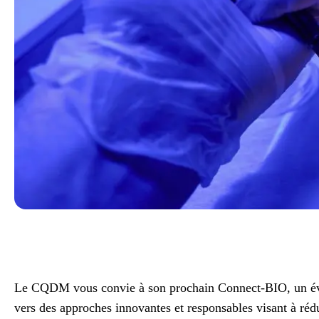
Le CQDM vous convie à son prochain Connect-BIO, un événe
vers des approches innovantes et responsables visant à réd