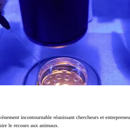
ment incontournable réunissant chercheurs et entrepreneurs 
uire le recours aux animaux.