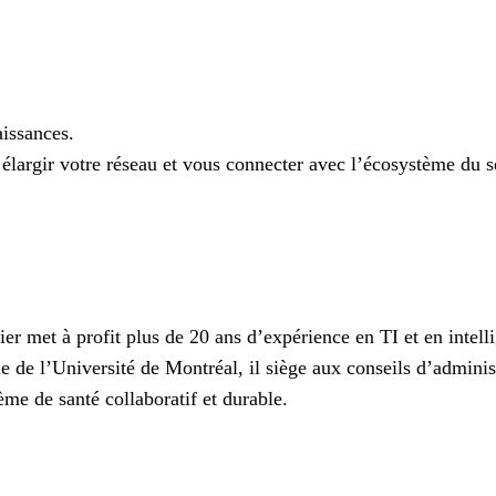
issances.
largir votre réseau et vous connecter avec l’écosystème du se
er met à profit plus de 20 ans d’expérience en TI et en intelli
ue de l’Université de Montréal, il siège aux conseils d’admini
ème de santé collaboratif et durable.