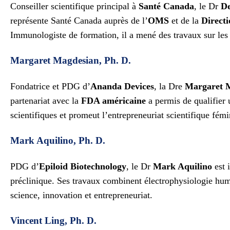
Conseiller scientifique principal à
Santé Canada
, le Dr
D
représente Santé Canada auprès de l’
OMS
et de la
Direct
Immunologiste de formation, il a mené des travaux sur les v
Margaret Magdesian, Ph. D.
Fondatrice et PDG d’
Ananda Devices
, la Dre
Margaret 
partenariat avec la
FDA américaine
a permis de qualifier 
scientifiques et promeut l’entrepreneuriat scientifique fémi
Mark Aquilino, Ph. D.
PDG d’
Epiloid Biotechnology
, le Dr
Mark Aquilino
est 
préclinique. Ses travaux combinent électrophysiologie hum
science, innovation et entrepreneuriat.
Vincent Ling, Ph. D.