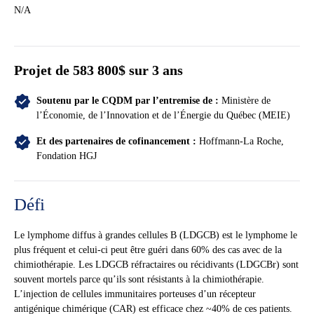
N/A
Projet de 583 800$ sur 3 ans
Soutenu par le CQDM par l’entremise de :
Ministère de
l’Économie, de l’Innovation et de l’Énergie du Québec (MEIE)
Et des partenaires de cofinancement :
Hoffmann-La Roche,
Fondation HGJ
Défi
Le lymphome diffus à grandes cellules B (LDGCB) est le lymphome le
plus fréquent et celui-ci peut être guéri dans 60% des cas avec de la
chimiothérapie. Les LDGCB réfractaires ou récidivants (LDGCBr) sont
souvent mortels parce qu’ils sont résistants à la chimiothérapie.
L’injection de cellules immunitaires porteuses d’un récepteur
antigénique chimérique (CAR) est efficace chez ~40% de ces patients.