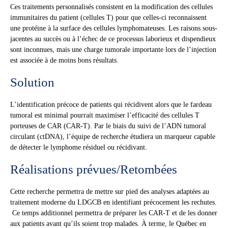
Ces traitements personnalisés consistent en la modification des cellules
immunitaires du patient (cellules T) pour que celles-ci reconnaissent
une protéine à la surface des cellules lymphomateuses. Les raisons sous-
jacentes au succès ou à l’échec de ce processus laborieux et dispendieux
sont inconnues, mais une charge tumorale importante lors de l’injection
est associée à de moins bons résultats.
Solution
L’identification précoce de patients qui récidivent alors que le fardeau
tumoral est minimal pourrait maximiser l’efficacité des cellules T
porteuses de CAR (CAR-T). Par le biais du suivi de l’ADN tumoral
circulant (ctDNA), l’équipe de recherche étudiera un marqueur capable
de détecter le lymphome résiduel ou récidivant.
Réalisations prévues/Retombées
Cette recherche permettra de mettre sur pied des analyses adaptées au
traitement moderne du LDGCB en identifiant précocement les rechutes.
Ce temps additionnel permettra de préparer les CAR-T et de les donner
aux patients avant qu’ils soient trop malades. À terme, le Québec en