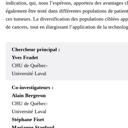
indication, qui, nous l’espérons, apportera des avantages
également être testé dans différentes populations de patie
ces tumeurs. La diversification des populations ciblées app
de cancers, tout en élargissant l’application de la technol
Chercheur principal :
Yves Fradet
CHU de Québec-
Université Laval
Co-investigateurs :
Alain Bergeron
CHU de Québec-
Université Laval
Stéphane Fiset
Marianne Stanford