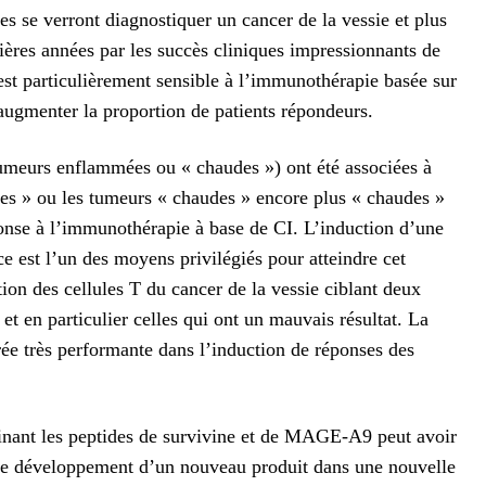
s se verront diagnostiquer un cancer de la vessie et plus
ières années par les succès cliniques impressionnants de
est particulièrement sensible à l’immunothérapie basée sur
 augmenter la proportion de patients répondeurs.
tumeurs enflammées ou « chaudes ») ont été associées à
des » ou les tumeurs « chaudes » encore plus « chaudes »
onse à l’immunothérapie à base de CI. L’induction d’une
e est l’un des moyens privilégiés pour atteindre cet
tion des cellules T du cancer de la vessie ciblant deux
 en particulier celles qui ont un mauvais résultat. La
rée très performante dans l’induction de réponses des
ant les peptides de survivine et de MAGE-A9 peut avoir
, le développement d’un nouveau produit dans une nouvelle