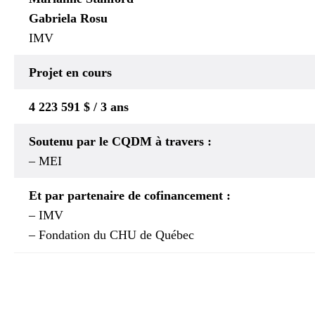
Gabriela Rosu
IMV
Projet en cours
4 223 591 $ / 3 ans
Soutenu par le CQDM à travers :
– MEI
Et par partenaire de cofinancement :
– IMV
– Fondation du CHU de Québec