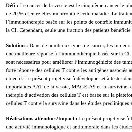
Défi :
Le cancer de la vessie est le cinquième cancer le p
de 20 % d’entre elles mourront de cette maladie. Le traite
l’immunothérapie basée sur les points de contrôle immunita
la CI. Cependant, seule une fraction des patients bénéficie
Solution :
Dans de nombreux types de cancer, les tumeurs 
une meilleure réponse à l’immunothérapie basée sur la CI. 
sont nécessaires pour améliorer l’immunogénicité des tume
forte réponse des cellules T contre les antigènes associés 
objectif. Le présent projet vise à développer et à tester da
importantes AAT de la vessie, MAGE-A9 et la survivine, qu
thérapie d’activation des cellules T est basée sur la plat
cellules T contre la survivine dans les études précliniques e
Réalisations attendues/Impact :
Le présent projet vise 
une activité immunologique et antitumorale dans les étude