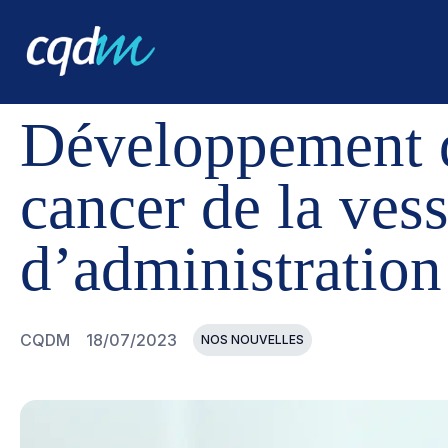
CQDM
NOUVELLES ET ÉVÉNEMENTS
DÉVELOPPEMENT
Développement d
cancer de la vess
d’administratio
CQDM
18/07/2023
NOS NOUVELLES