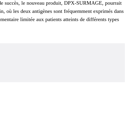
 cas de succès, le nouveau produit, DPX-SURMAGE, pourrait
 rein, où les deux antigènes sont fréquemment exprimés dans
entaire limitée aux patients atteints de différents types