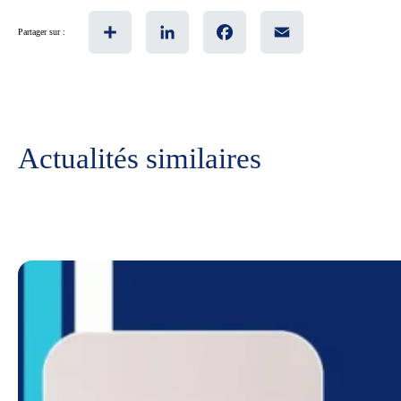
Share
LinkedIn
Facebook
Email
Partager sur :
Actualités similaires