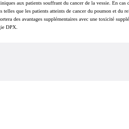
 cliniques aux patients souffrant du cancer de la vessie. En
nts telles que les patients atteints de cancer du poumon et du
ortera des avantages supplémentaires avec une toxicité supplém
ogie DPX.