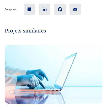
Share
LinkedIn
Facebook
Email
Partager sur :
Projets similaires