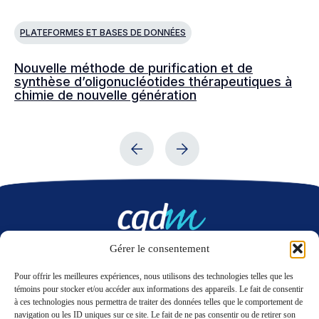
PLATEFORMES ET BASES DE DONNÉES
P
Nouvelle méthode de purification et de
Or
synthèse d’oligonucléotides thérapeutiques à
po
chimie de nouvelle génération
an
Gérer le consentement
Nous contacter
Pour offrir les meilleures expériences, nous utilisons des technologies telles que les
témoins pour stocker et/ou accéder aux informations des appareils. Le fait de consentir
à ces technologies nous permettra de traiter des données telles que le comportement de
LinkedIn
Twitter
navigation ou les ID uniques sur ce site. Le fait de ne pas consentir ou de retirer son