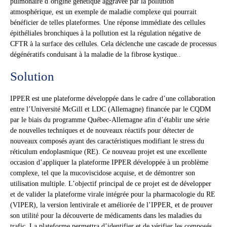
pulmonaire d’origine génétique aggravée par la pollution
atmosphérique, est un exemple de maladie complexe qui pourrait
bénéficier de telles plateformes. Une réponse immédiate des cellules
épithéliales bronchiques à la pollution est la régulation négative de
CFTR à la surface des cellules. Cela déclenche une cascade de processus
dégénératifs conduisant à la maladie de la fibrose kystique..
Solution
IPPER est une plateforme développée dans le cadre d’une collaboration
entre l’Université McGill et LDC (Allemagne) financée par le CQDM
par le biais du programme Québec-Allemagne afin d’établir une série
de nouvelles techniques et de nouveaux réactifs pour détecter de
nouveaux composés ayant des caractéristiques modifiant le stress du
réticulum endoplasmique (RE). Ce nouveau projet est une excellente
occasion d’appliquer la plateforme IPPER développée à un problème
complexe, tel que la mucoviscidose acquise, et de démontrer son
utilisation multiple. L’objectif principal de ce projet est de développer
et de valider la plateforme virale intégrée pour la pharmacologie du RE
(VIPER), la version lentivirale et améliorée de l’IPPER, et de prouver
son utilité pour la découverte de médicaments dans les maladies du
trafic. La plateforme permettra d’identifier et de vérifier les composés