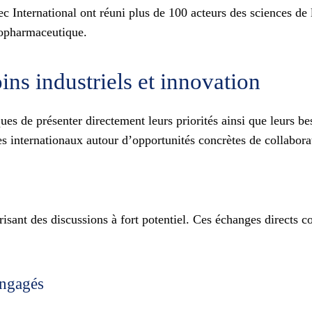
ternational ont réuni plus de 100 acteurs des sciences de la 
iopharmaceutique.
ns industriels et innovation
es de présenter directement leurs priorités ainsi que leurs b
es internationaux autour d’opportunités concrètes de collabora
risant des discussions à fort potentiel. Ces échanges directs 
engagés