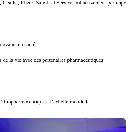
suka, Pfizer, Sanofi et Servier, ont activement participé
nnovants en santé.
de la vie avec des partenaires pharmaceutiques
‑D biopharmaceutique à l’échelle mondiale.