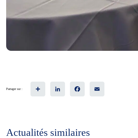
Share
LinkedIn
Facebook
Email
Partager sur :
Actualités similaires