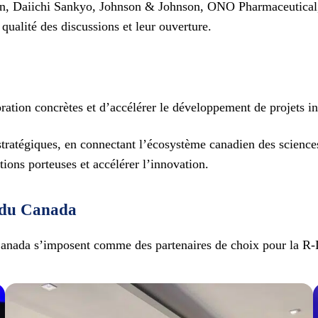
n, Daiichi Sankyo, Johnson & Johnson, ONO Pharmaceutical, Ot
qualité des discussions et leur ouverture.
oration concrètes et d’accélérer le développement de projets i
tégiques, en connectant l’écosystème canadien des sciences 
tions porteuses et accélérer l’innovation.
é du Canada
e Canada s’imposent comme des partenaires de choix pour la R