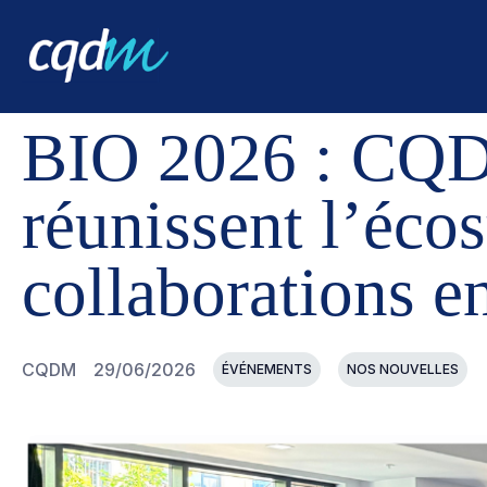
CQDM
NOUVELLES ET ÉVÉNEMENTS
BIO 2026 : CQ
BIO 2026 : CQD
réunissent l’éco
collaborations 
CQDM
29/06/2026
ÉVÉNEMENTS
NOS NOUVELLES