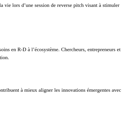
vie lors d’une session de reverse pitch visant à stimuler
esoins en R‑D à l’écosystème. Chercheurs, entrepreneurs et
tion.
contribuent à mieux aligner les innovations émergentes avec