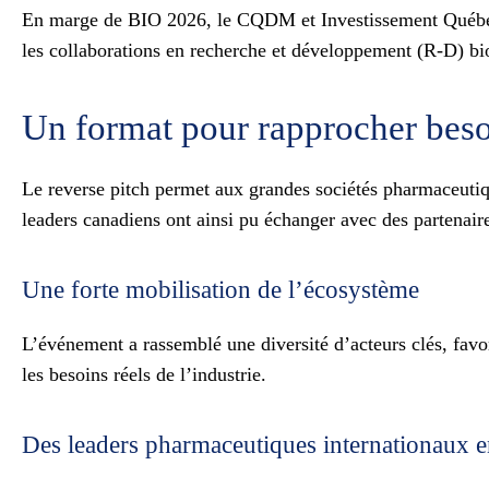
En marge de BIO 2026, le CQDM et Investissement Québec In
les collaborations en recherche et développement (R‑D) b
Un format pour rapprocher besoi
Le reverse pitch permet aux grandes sociétés pharmaceutiqu
leaders canadiens ont ainsi pu échanger avec des partenair
Une forte mobilisation de l’écosystème
L’événement a rassemblé une diversité d’acteurs clés, favo
les besoins réels de l’industrie.
Des leaders pharmaceutiques internationaux 