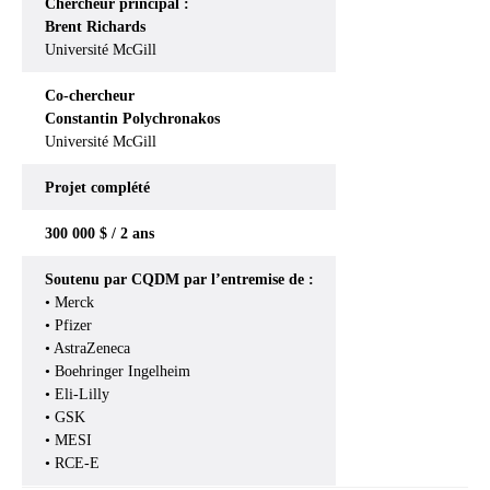
Chercheur principal :
Brent Richards
Université McGill
Co-chercheur
Constantin Polychronakos
Université McGill
Projet complété
300 000 $ / 2 ans
Soutenu par CQDM par l’entremise de :
• Merck
• Pfizer
• AstraZeneca
• Boehringer Ingelheim
• Eli-Lilly
• GSK
• MESI
• RCE-E