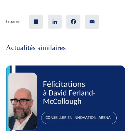
Share
LinkedIn
Facebook
Email
Partager sur :
Actualités similaires