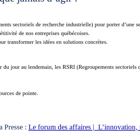
ts sectoriels de recherche industrielle) pour porter d’une se
étitivité de nos entreprises québécoises.
pour transformer les idées en solutions concrètes.
r du jour au lendemain, les RSRI (Regroupements sectoriels de 
ources de pointe.
a Presse :
Le forum des affaires | L’innovation, u