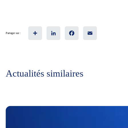
Share
LinkedIn
Facebook
Email
Partager sur :
Actualités similaires