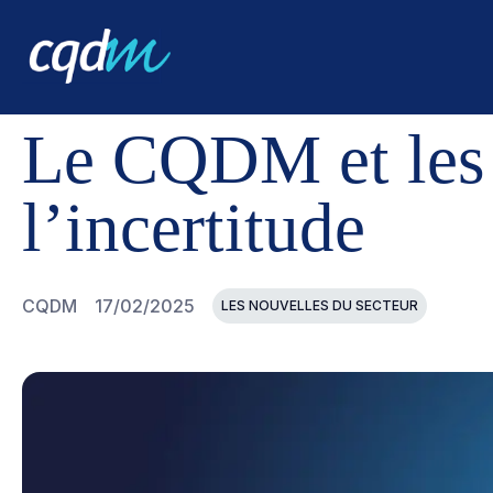
CQDM
NOUVELLES ET ÉVÉNEMENTS
LE CQDM ET LES
Le CQDM et les R
l’incertitude
CQDM
17/02/2025
LES NOUVELLES DU SECTEUR