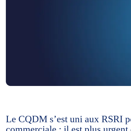
Le CQDM s’est uni aux RSRI pou
commerciale : il est plus urgent