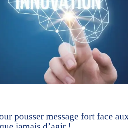
r pousser message fort face aux
 que jamais d’agir !