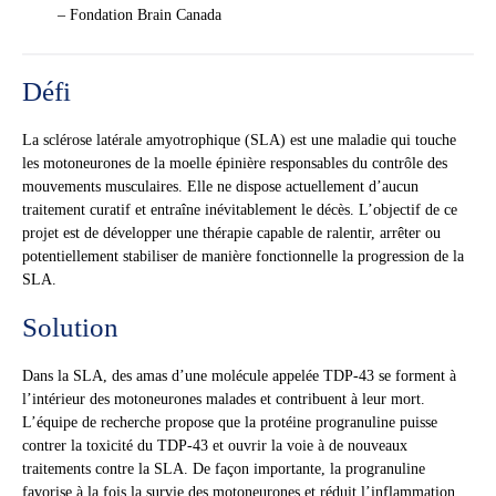
– Fondation Brain Canada
Défi
La sclérose latérale amyotrophique (SLA) est une maladie qui touche
les motoneurones de la moelle épinière responsables du contrôle des
mouvements musculaires. Elle ne dispose actuellement d’aucun
traitement curatif et entraîne inévitablement le décès. L’objectif de ce
projet est de développer une thérapie capable de ralentir, arrêter ou
potentiellement stabiliser de manière fonctionnelle la progression de la
SLA.
Solution
Dans la SLA, des amas d’une molécule appelée TDP-43 se forment à
l’intérieur des motoneurones malades et contribuent à leur mort.
L’équipe de recherche propose que la protéine progranuline puisse
contrer la toxicité du TDP-43 et ouvrir la voie à de nouveaux
traitements contre la SLA. De façon importante, la progranuline
favorise à la fois la survie des motoneurones et réduit l’inflammation