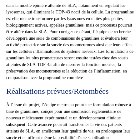
dans la moelle épinière atteinte de SLA, notamment en régulant les
lysosomes, qui éliminent le TDP-43 nocif de la cellule. La progranuline
est elle-même transformée par les lysosomes en unités plus petites,
biologiquement actives, appelées granulines, mais ce processus pourrait
être altéré dans la SLA. Pour corriger ce défaut, l’équipe de recherche
développera une série de combinaisons de granulines et évaluera leur
activité protectrice sur la survie des motoneurones ainsi que leurs effets
sur les cellules inflammatoires du système nerveux. Les formulations de
granulines les plus prometteuses seront ensuite testées chez des souris
atteintes de SLA-TDP-43 afin de mesurer la fonction motrice, la
préservation des motoneurones et la réduction de l’inflammation, en
comparaison avec la progranuline complète.
Réalisations prévues/Retombées
À l’issue du projet, l’équipe mettra au point une formulation robuste à
base de granulines, conçue pour une soumission règlementaire de
nouveau médicament expérimental et un développement clinique
subséquent. Cette avancée pourrait transformer la vie des patients
atteints de SLA, en améliorant leur qualité de vie, en prolongeant leur
survie et en offrant même la possibilité d’une stabilisation