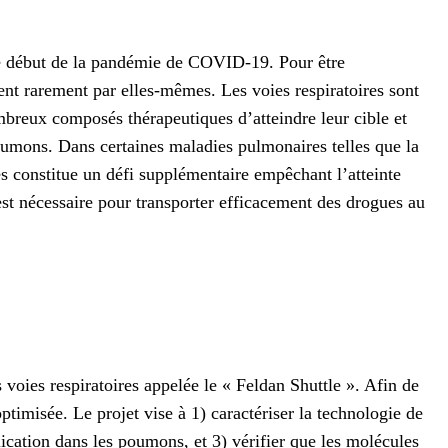
 le début de la pandémie de COVID-19. Pour être
vent rarement par elles-mêmes. Les voies respiratoires sont
breux composés thérapeutiques d’atteindre leur cible et
oumons. Dans certaines maladies pulmonaires telles que la
s constitue un défi supplémentaire empêchant l’atteinte
st nécessaire pour transporter efficacement des drogues au
voies respiratoires appelée le « Feldan Shuttle ». Afin de
ptimisée. Le projet vise à 1) caractériser la technologie de
ication dans les poumons, et 3) vérifier que les molécules