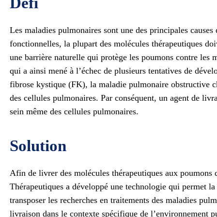
Défi
Les maladies pulmonaires sont une des principales causes 
fonctionnelles, la plupart des molécules thérapeutiques doi
une barrière naturelle qui protège les poumons contre les
qui a ainsi mené à l’échec de plusieurs tentatives de dév
fibrose kystique (FK), la maladie pulmonaire obstructive 
des cellules pulmonaires. Par conséquent, un agent de livr
sein même des cellules pulmonaires.
Solution
Afin de livrer des molécules thérapeutiques aux poumons d
Thérapeutiques a développé une technologie qui permet la li
transposer les recherches en traitements des maladies pulmo
livraison dans le contexte spécifique de l’environnement pu