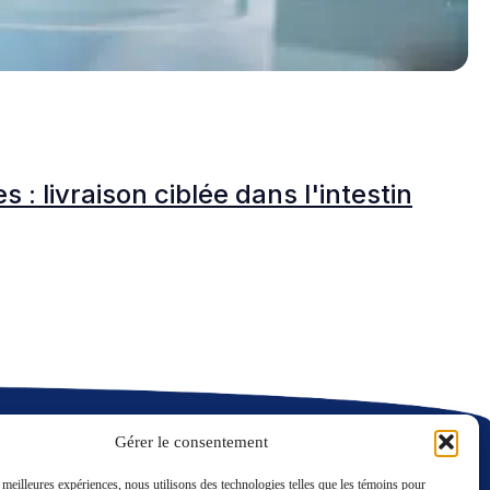
B
: livraison ciblée dans l'intestin
D
l
Gérer le consentement
s meilleures expériences, nous utilisons des technologies telles que les témoins pour