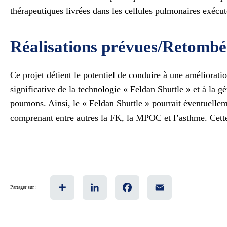
thérapeutiques livrées dans les cellules pulmonaires exécut
Réalisations prévues/Retombé
Ce projet détient le potentiel de conduire à une améliorati
significative de la technologie « Feldan Shuttle » et à la
poumons. Ainsi, le « Feldan Shuttle » pourrait éventuellem
comprenant entre autres la FK, la MPOC et l’asthme. Cette 
Share
LinkedIn
Facebook
Email
Partager sur :