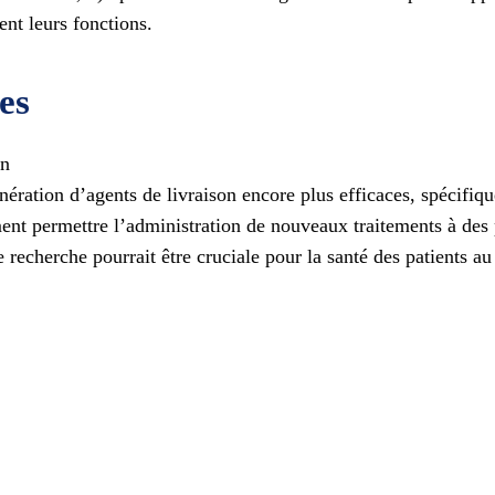
ent leurs fonctions.
es
on
 génération d’agents de livraison encore plus efficaces, spéci
ent permettre l’administration de nouveaux traitements à des p
recherche pourrait être cruciale pour la santé des patients au