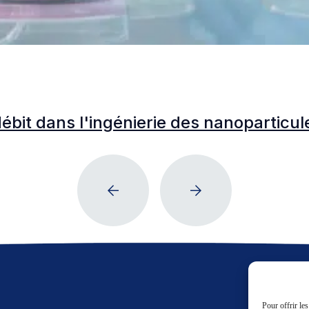
bit dans l'ingénierie des nanoparticules 
Pour offrir le