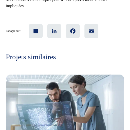
impliquées.
Share
LinkedIn
Facebook
Email
Partager sur :
Projets similaires