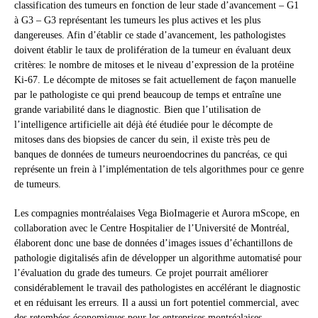
classification des tumeurs en fonction de leur stade d’avancement – G1
à G3 – G3 représentant les tumeurs les plus actives et les plus
dangereuses. Afin d’établir ce stade d’avancement, les pathologistes
doivent établir le taux de prolifération de la tumeur en évaluant deux
critères: le nombre de mitoses et le niveau d’expression de la protéine
Ki-67. Le décompte de mitoses se fait actuellement de façon manuelle
par le pathologiste ce qui prend beaucoup de temps et entraîne une
grande variabilité dans le diagnostic. Bien que l’utilisation de
l’intelligence artificielle ait déjà été étudiée pour le décompte de
mitoses dans des biopsies de cancer du sein, il existe très peu de
banques de données de tumeurs neuroendocrines du pancréas, ce qui
représente un frein à l’implémentation de tels algorithmes pour ce genre
de tumeurs.
Les compagnies montréalaises Vega BioImagerie et Aurora mScope, en
collaboration avec le Centre Hospitalier de l’Université de Montréal,
élaborent donc une base de données d’images issues d’échantillons de
pathologie digitalisés afin de développer un algorithme automatisé pour
l’évaluation du grade des tumeurs. Ce projet pourrait améliorer
considérablement le travail des pathologistes en accélérant le diagnostic
et en réduisant les erreurs. Il a aussi un fort potentiel commercial, avec
des retombées économiques pour les entreprises montréalaises