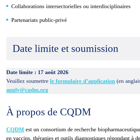
Collaborations intersectorielles ou interdisciplinaires
Partenariats public-privé
Date limite et soumission
Date limite : 17 août 2026
Veuillez soumettre
le formulaire d’application
(en anglais
apply@cqdm.org
À propos de CQDM
CQDM
est un consortium de recherche biopharmaceutique sa
en vaccins, thérapies et outils diagnostiques répondant à