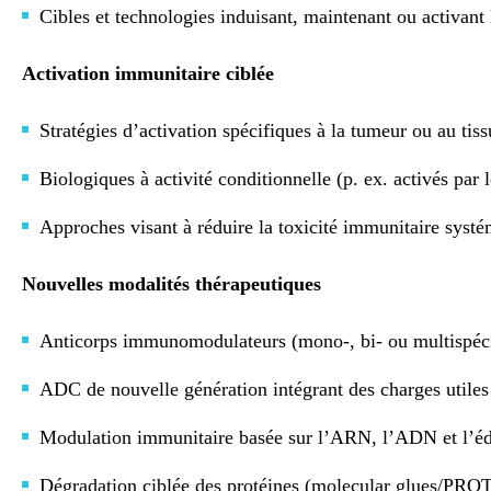
Cibles et technologies induisant, maintenant ou activant
Activation immunitaire ciblée
Stratégies d’activation spécifiques à la tumeur ou au ti
Biologiques à activité conditionnelle (p. ex. activés pa
Approches visant à réduire la toxicité immunitaire systé
Nouvelles modalités thérapeutiques
Anticorps immunomodulateurs (mono-, bi- ou multispécif
ADC de nouvelle génération intégrant des charges utiles
Modulation immunitaire basée sur l’ARN, l’ADN et l’édi
Dégradation ciblée des protéines (molecular glues/PROTA