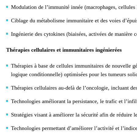
Modulation de l’immunité innée (macrophages, cellules NK
Ciblage du métabolisme immunitaire et des voies d’épuis
Ingénierie des cytokines (biaisées, activées de manière c
Thérapies cellulaires et immunitaires ingénierées
Thérapies à base de cellules immunitaires de nouvelle g
logique conditionnelle) optimisées pour les tumeurs soli
Thérapies cellulaires au-delà de l’oncologie, incluant 
Technologies améliorant la persistance, le trafic et l’inf
Stratégies visant à améliorer la sécurité afin de réduire 
Technologies permettant d’améliorer l’activité et l’indi