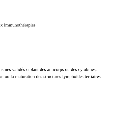
 aux immunothérapies
nismes validés ciblant des anticorps ou des cytokines,
on ou la maturation des structures lymphoïdes tertiaires