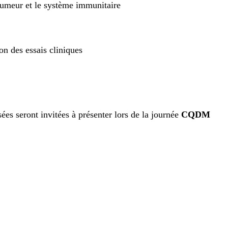
a tumeur et le système immunitaire
on des essais cliniques
s seront invitées à présenter lors de la journée
CQDM