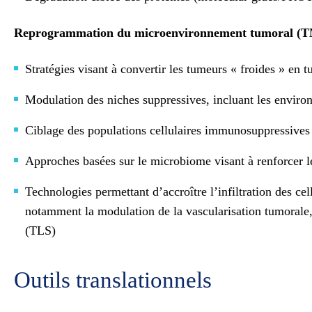
Reprogrammation du microenvironnement tumoral (
Stratégies visant à convertir les tumeurs « froides » e
Modulation des niches suppressives, incluant les envir
Ciblage des populations cellulaires immunosuppressiv
Approches basées sur le microbiome visant à renforcer l
Technologies permettant d’accroître l’infiltration des c
notamment la modulation de la vascularisation tumorale, d
(TLS)
Outils translationnels