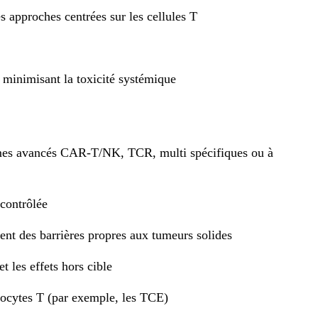
s approches centrées sur les cellules T
n minimisant la toxicité systémique
stèmes avancés CAR‑T/NK, TCR, multi spécifiques ou à
 contrôlée
ement des barrières propres aux tumeurs solides
t les effets hors cible
phocytes T (par exemple, les TCE)