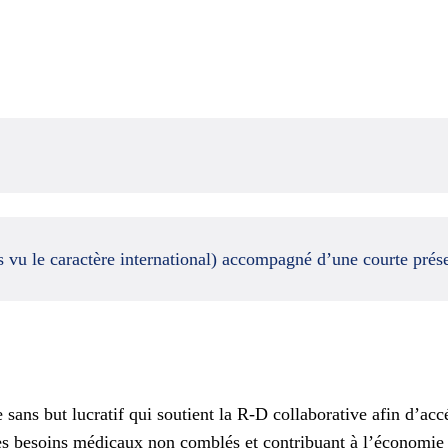
 vu le caractère international) accompagné d’une courte prése
ns but lucratif qui soutient la R-D collaborative afin d’accé
 des besoins médicaux non comblés et contribuant à l’économie