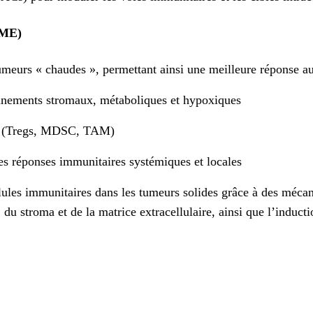
TME
)
n tumeurs « chaudes », permettant ainsi une meilleure réponse
onnements stromaux, métaboliques et hypoxiques
es (Tregs, MDSC, TAM)
es réponses immunitaires systémiques et locales
ellules immunitaires dans les tumeurs solides grâce à des méca
u stroma et de la matrice extracellulaire, ainsi que l’inducti