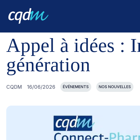
CQDM
NOUVELLES ET ÉVÉNEMENTS
APPEL À IDÉES
Appel à idées :
génération
CQDM
16/06/2026
ÉVÉNEMENTS
NOS NOUVELLES