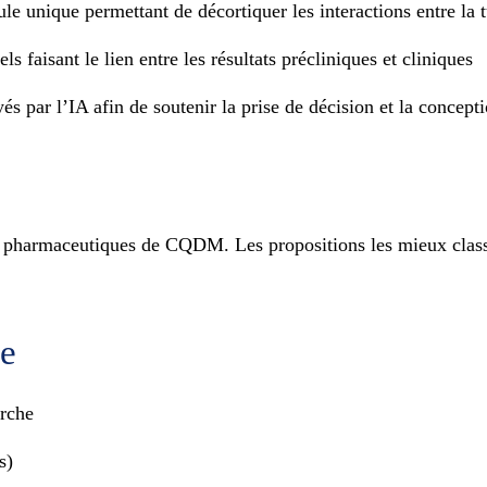
llule unique permettant de décortiquer les interactions entre l
s faisant le lien entre les résultats précliniques et cliniques
par l’IA afin de soutenir la prise de décision et la concepti
 pharmaceutiques de CQDM. Les propositions les mieux classée
de
erche
s)