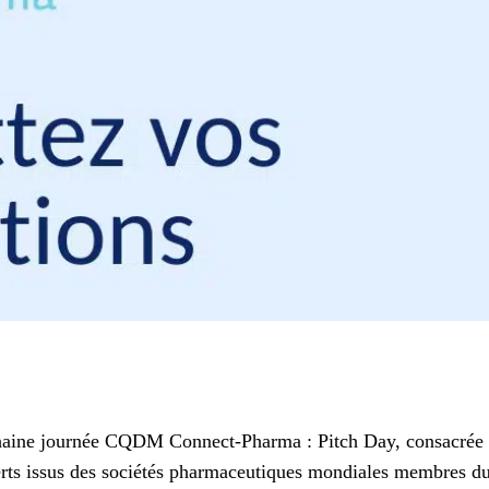
ochaine journée CQDM Connect-Pharma : Pitch Day, consacrée
xperts issus des sociétés pharmaceutiques mondiales membre