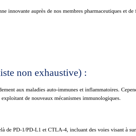
enne innovante auprès de nos membres pharmaceutiques et de fa
iste non exhaustive) :
idement aux maladies auto-immunes et inflammatoires. Cepend
tes exploitant de nouveaux mécanismes immunologiques.
elà de PD‑1/PD‑L1 et CTLA‑4, incluant des voies visant à sur