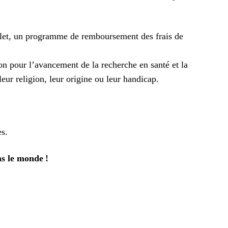
mplet, un programme de remboursement des frais de
on pour l’avancement de la recherche en santé et la
leur religion, leur origine ou leur handicap.
es.
ns le monde !