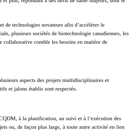
et plus, répondant à des défis de santé majeurs, dont le
 de technologies novateurs afin d’accélérer le
le, plusieurs sociétés de biotechnologie canadiennes, les
e collaborative comble les besoins en matière de
plusieurs aspects des projets multidisciplinaires et
fs et jalons établis sont respectés.
CQDM, à la planification, au suivi et à l’exécution des
ts ou, de façon plus large, à toute autre activité en lien