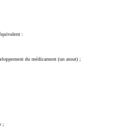
quivalent :
veloppement du médicament (un atout) ;
 ;