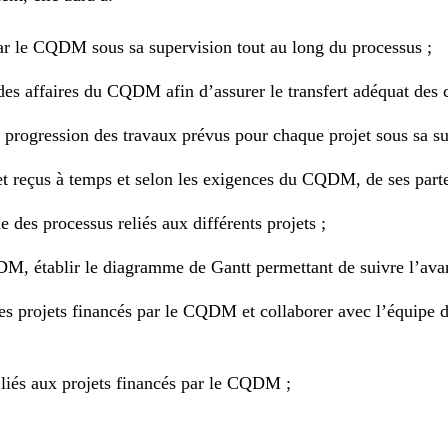
par le CQDM sous sa supervision tout au long du processus ;
s affaires du CQDM afin d’assurer le transfert adéquat des c
 progression des travaux prévus pour chaque projet sous sa su
t reçus à temps et selon les exigences du CQDM, de ses parte
 des processus reliés aux différents projets ;
DM, établir le diagramme de Gantt permettant de suivre l’ava
s des projets financés par le CQDM et collaborer avec l’équipe
 liés aux projets financés par le CQDM ;