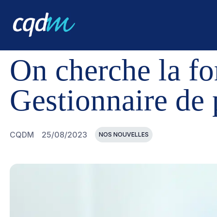
CQDM
NOUVELLES ET ÉVÉNEMENTS
ON CHERCHE LA
On cherche la fo
Gestionnaire de 
CQDM
25/08/2023
NOS NOUVELLES