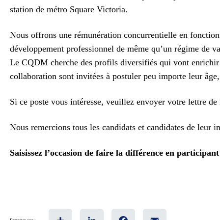
station de métro Square Victoria.
Nous offrons une rémunération concurrentielle en fonction
développement professionnel de même qu’un régime de va
Le CQDM cherche des profils diversifiés qui vont enrichir l
collaboration sont invitées à postuler peu importe leur âge, 
Si ce poste vous intéresse, veuillez envoyer votre lettre d
Nous remercions tous les candidats et candidates de leur in
Saisissez l’occasion de faire la différence en particip
Share
LinkedIn
Facebook
Email