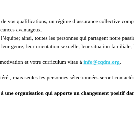
 de vos qualifications, un régime d’assurance collective co
cances avantageux.
’équipe; ainsi, toutes les personnes qui partagent notre passi
leur genre, leur orientation sexuelle, leur situation familiale, 
e motivation et votre curriculum vitae à
info@cqdm.org
.
térêt, mais seules les personnes sélectionnées seront contacté
ant à une organisation qui apporte un changement positif da