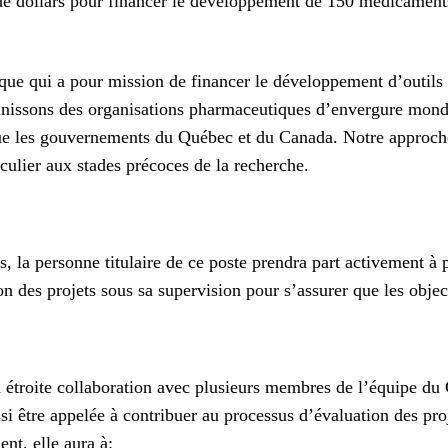
e dollars pour financer le développement de 150 médicaments 
 qui a pour mission de financer le développement d’outils et
issons des organisations pharmaceutiques d’envergure mondia
 que les gouvernements du Québec et du Canada. Notre approch
culier aux stades précoces de la recherche.
es, la personne titulaire de ce poste prendra part activement à 
des projets sous sa supervision pour s’assurer que les objecti
n étroite collaboration avec plusieurs membres de l’équipe du 
 être appelée à contribuer au processus d’évaluation des proje
nt, elle aura à: