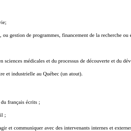
vie;
), ou gestion de programmes, financement de la recherche ou é
en sciences médicales et du processus de découverte et du dé
e et industrielle au Québec (un atout).
du français écrits ;
l ;
ragir et communiquer avec des intervenants internes et externes