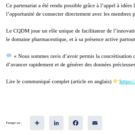
Ce partenariat a été rendu possible grâce à l’appel à idées
l’opportunité de connecter directement avec les membres 
Le CQDM joue un rôle unique de facilitateur de l’innovatio
le domaine pharmaceutique, et à sa présence active partou
« Nous sommes ravis d’avoir permis la concrétisation de
d’avancer rapidement et de générer des données précieuse
Lire le communiqué complet (article en anglais)
https:
Share
LinkedIn
Facebook
Email
Partager sur :