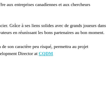
ffre aux entreprises canadiennes et aux chercheurs
cier. Grâce à ses liens solides avec de grands joueurs dans
ateurs en réunissant les bons partenaires au bon moment.
de son caractère peu risqué, permettra au projet
velopment Director at
CQDM