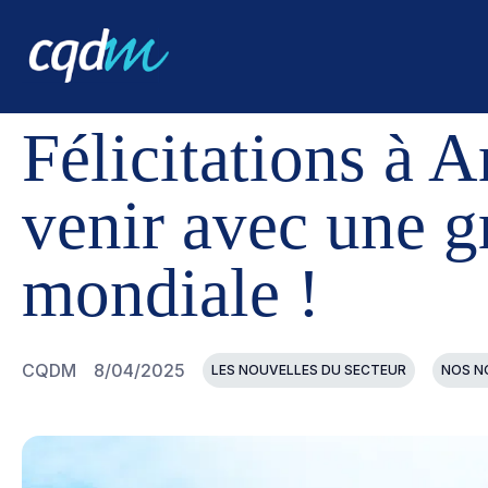
CQDM
NOUVELLES ET ÉVÉNEMENTS
FÉLICITATIONS
Félicitations à 
venir avec une g
mondiale !
CQDM
8/04/2025
LES NOUVELLES DU SECTEUR
NOS N