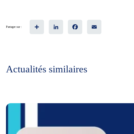
Share
LinkedIn
Facebook
Email
Partager sur :
Actualités similaires