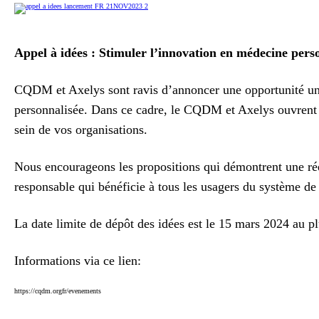
Appel à idées : Stimuler l’innovation en médecine person
CQDM et Axelys sont ravis d’annoncer une opportunité uni
personnalisée. Dans ce cadre, le CQDM et Axelys ouvrent 
sein de vos organisations.
Nous encourageons les propositions qui démontrent une réel
responsable qui bénéficie à tous les usagers du système de
La date limite de dépôt des idées est le 15 mars 2024 au pl
Informations via ce lien:
https://cqdm.orgfr/evenements