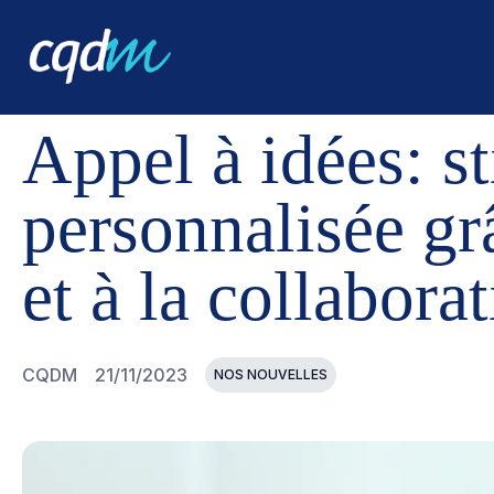
CQDM
NOUVELLES ET ÉVÉNEMENTS
APPEL À IDÉES
Appel à idées: s
personnalisée grâ
et à la collaborat
CQDM
21/11/2023
NOS NOUVELLES