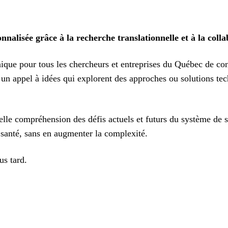
nalisée grâce à la recherche translationnelle et à la colla
que pour tous les chercheurs et entreprises du Québec de con
un appel à idées qui explorent des approches ou solutions te
le compréhension des défis actuels et futurs du système de sa
 santé, sans en augmenter la complexité.
us tard.