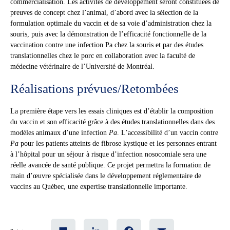
commercialisation. Les activités de développement seront constituées de
preuves de concept chez l’animal, d’abord avec la sélection de la
formulation optimale du vaccin et de sa voie d’administration chez la
souris, puis avec la démonstration de l’efficacité fonctionnelle de la
vaccination contre une infection Pa chez la souris et par des études
translationnelles chez le porc en collaboration avec la faculté de
médecine vétérinaire de l’Université de Montréal.
Réalisations prévues/Retombées
La première étape vers les essais cliniques est d’établir la composition
du vaccin et son efficacité grâce à des études translationnelles dans des
modèles animaux d’une infection
Pa
. L’accessibilité d’un vaccin contre
Pa
pour les patients atteints de fibrose kystique et les personnes entrant
à l’hôpital pour un séjour à risque d’infection nosocomiale sera une
réelle avancée de santé publique. Ce projet permettra la formation de
main d’œuvre spécialisée dans le développement réglementaire de
vaccins au Québec, une expertise translationnelle importante.
Share
LinkedIn
Facebook
Email