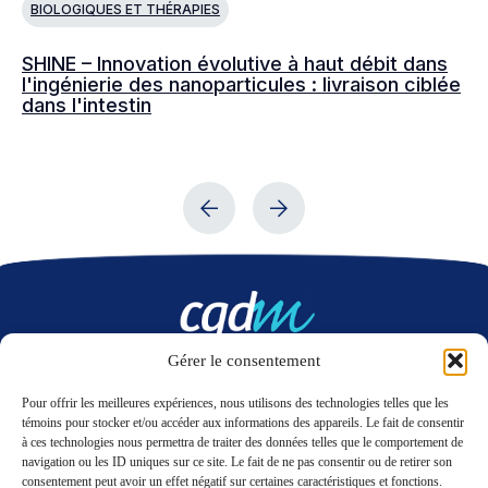
BIOLOGIQUES ET THÉRAPIES
B
SHINE – Innovation évolutive à haut débit dans
Dé
l'ingénierie des nanoparticules : livraison ciblée
pu
dans l'intestin
cl
na
Gérer le consentement
Nous contacter
Pour offrir les meilleures expériences, nous utilisons des technologies telles que les
témoins pour stocker et/ou accéder aux informations des appareils. Le fait de consentir
à ces technologies nous permettra de traiter des données telles que le comportement de
LinkedIn
Twitter
navigation ou les ID uniques sur ce site. Le fait de ne pas consentir ou de retirer son
consentement peut avoir un effet négatif sur certaines caractéristiques et fonctions.