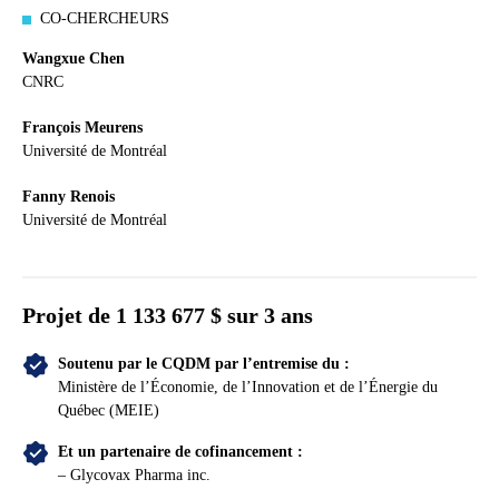
CO-CHERCHEURS
Wangxue Chen
CNRC
François Meurens
Université de Montréal
Fanny Renois
Université de Montréal
Projet de
1 133 677
$ sur 3 ans
Soutenu par le CQDM par l’entremise du :
Ministère de l’Économie, de l’Innovation et de l’Énergie du
Québec (MEIE)
Et un partenaire de cofinancement :
– Glycovax Pharma inc.