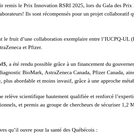
 remis le Prix Innovation RSRI 2025, lors du Gala des Prix
laborateurs! Ils sont récompensés pour un projet collaboratif
le fruit d’une collaboration exemplaire entre l’IUCPQ-UL (Ph
raZeneca et Pfizer.
42 M$, a été rendu possible grâce à un financement du gouver
agnostic BioMark, AstraZeneca Canada, Pfizer Canada, ainsi 
e, plus abordable et moins invasif, grâce à une approche mét
relève scientifique hautement qualifiée et renforcé l’expertis
onnels, et permis au groupe de chercheurs de sécuriser 1,2 M
ves qu’il ouvre pour la santé des Québécois :