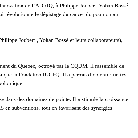
 Innovation de l’ADRIQ, à Philippe Joubert, Yohan Bossé
 qui révolutionne le dépistage du cancer du poumon au
ilippe Joubert , Yohan Bossé et leurs collaborateurs),
nement du Québec, octroyé par le CQDM. Il rassemble de
que la Fondation IUCPQ. Il a permis d’obtenir : un test
abolomique
e dans des domaines de pointe. Il a stimulé la croissance
$ en subventions, tout en favorisant des synergies