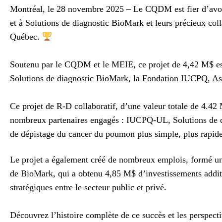
Montréal, le 28 novembre 2025 – Le CQDM est fier d’avoir
et à Solutions de diagnostic BioMark et leurs précieux col
Québec.
Soutenu par le CQDM et le MEIE, ce projet de 4,42 M$ est 
Solutions de diagnostic BioMark, la Fondation IUCPQ, Ast
Ce projet de R-D collaboratif, d’une valeur totale de 4.
nombreux partenaires engagés : IUCPQ-UL, Solutions de di
de dépistage du cancer du poumon plus simple, plus rapid
Le projet a également créé de nombreux emplois, formé une 
de BioMark, qui a obtenu 4,85 M$ d’investissements additi
stratégiques entre le secteur public et privé.
Découvrez l’histoire complète de ce succès et les perspecti