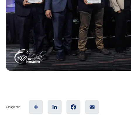
Share
LinkedIn
Facebook
Email
Partager sur :