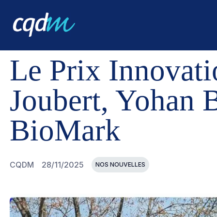
CQDM
NOUVELLES ET ÉVÉNEMENTS
LE PRIX INNOV
Le Prix Innovati
Joubert, Yohan B
BioMark
CQDM
28/11/2025
NOS NOUVELLES