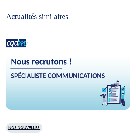
Actualités similaires
NOS NOUVELLES
L