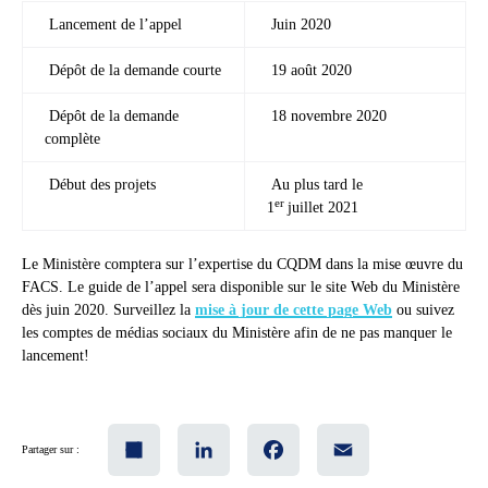
Lancement de l’appel
Juin 2020
Dépôt de la demande courte
19 août 2020
Dépôt de la demande
18 novembre 2020
complète
Début des projets
Au plus tard le
er
1
juillet 2021
Le Ministère comptera sur l’expertise du CQDM dans la mise œuvre du
FACS. Le guide de l’appel sera disponible sur le site Web du Ministère
dès juin 2020. Surveillez la
mise à jour de cette page Web
ou suivez
les comptes de médias sociaux du Ministère afin de ne pas manquer le
lancement!
Share
LinkedIn
Facebook
Email
Partager sur :