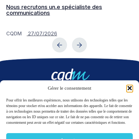
Nous recrutons un.e spécialiste des
Le
communications
fa
sc
CQDM
27/07/2026
C
Gérer le consentement
Nous contacter
Pour offrir les meilleures expériences, nous utilisons des technologies telles que les
témoins pour stocker et/ou accéder aux informations des appareils. Le fait de consentir
à ces technologies nous permettra de traiter des données telles que le comportement de
LinkedIn
Twitter
navigation ou les ID uniques sur ce site. Le fait de ne pas consentir ou de retirer son
consentement peut avoir un effet négatif sur certaines caractéristiques et fonctions.