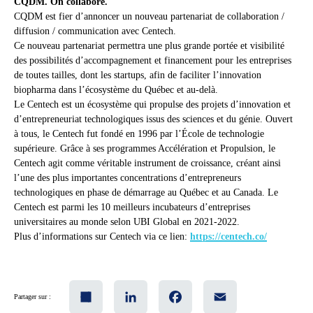
CQDM. On collabore.
CQDM est fier d’annoncer un nouveau partenariat de collaboration /
diffusion / communication avec Centech.
Ce nouveau partenariat permettra une plus grande portée et visibilité
des possibilités d’accompagnement et financement pour les entreprises
de toutes tailles, dont les startups, afin de faciliter l’innovation
biopharma dans l’écosystème du Québec et au-delà.
Le Centech est un écosystème qui propulse des projets d’innovation et
d’entrepreneuriat technologiques issus des sciences et du génie. Ouvert
à tous, le Centech fut fondé en 1996 par l’École de technologie
supérieure. Grâce à ses programmes Accélération et Propulsion, le
Centech agit comme véritable instrument de croissance, créant ainsi
l’une des plus importantes concentrations d’entrepreneurs
technologiques en phase de démarrage au Québec et au Canada. Le
Centech est parmi les 10 meilleurs incubateurs d’entreprises
universitaires au monde selon UBI Global en 2021-2022.
Plus d’informations sur Centech via ce lien:
https://centech.co/
Share
LinkedIn
Facebook
Email
Partager sur :