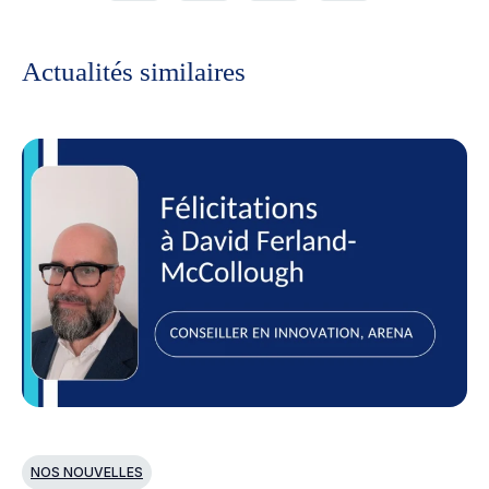
Actualités similaires
NOS NOUVELLES
N