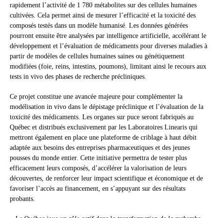
rapidement l’activité de 1 780 métabolites sur des cellules humaines
cultivées. Cela permet ainsi de mesurer l’efficacité et la toxicité des
composés testés dans un modèle humanisé. Les données générées
pourront ensuite être analysées par intelligence artificielle, accélérant le
développement et l’évaluation de médicaments pour diverses maladies à
partir de modèles de cellules humaines saines ou génétiquement
modifiées (foie, reins, intestins, poumons), limitant ainsi le recours aux
tests in vivo des phases de recherche précliniques.
Ce projet constitue une avancée majeure pour complémenter la
modélisation in vivo dans le dépistage préclinique et l’évaluation de la
toxicité des médicaments. Les organes sur puce seront fabriqués au
Québec et distribués exclusivement par les Laboratoires Linearis qui
mettront également en place une plateforme de criblage à haut débit
adaptée aux besoins des entreprises pharmaceutiques et des jeunes
pousses du monde entier. Cette initiative permettra de tester plus
efficacement leurs composés, d’accélérer la valorisation de leurs
découvertes, de renforcer leur impact scientifique et économique et de
favoriser l’accès au financement, en s’appuyant sur des résultats
probants.