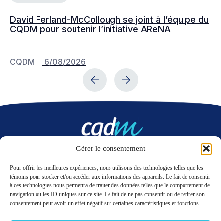
David Ferland-McCollough se joint à l’équipe du
No
CQDM pour soutenir l’initiative AReNA
c
CQDM
6/08/2026
C
Gérer le consentement
Nous contacter
Pour offrir les meilleures expériences, nous utilisons des technologies telles que les
témoins pour stocker et/ou accéder aux informations des appareils. Le fait de consentir
à ces technologies nous permettra de traiter des données telles que le comportement de
LinkedIn
Twitter
navigation ou les ID uniques sur ce site. Le fait de ne pas consentir ou de retirer son
consentement peut avoir un effet négatif sur certaines caractéristiques et fonctions.