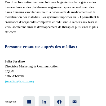
VascuBio Innovation inc. révolutionne le génie tissulaire grâce à des
biocaracteurs et des plateformes organes-sur-puce reproduisant des
tissus humains vascularisés pour la découverte de médicaments et la
modélisation des maladies. Ses systèmes imprimés en 3D permettent la
croissance d’organoïdes complexes et réduisent le recours aux tests in
vivo, accélérant ainsi le développement de thérapies plus sûres et plus
efficaces.
Personne-ressource auprès des médias :
Julia Serafino
Directrice Marketing & Communication
CQDM
438-543-9498
jserafino@cqdm.org
Share
LinkedIn
Facebook
Email
Partager sur :