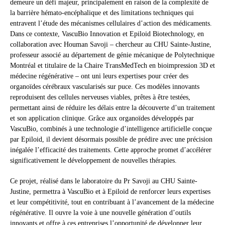
demeure un défi majeur, principalement en raison de la complexité de
la barrière hémato-encéphalique et des limitations techniques qui
entravent l’étude des mécanismes cellulaires d’action des médicaments.
Dans ce contexte, VascuBio Innovation et Epiloid Biotechnology, en
collaboration avec Houman Savoji – chercheur au CHU Sainte-Justine,
professeur associé au département de génie mécanique de Polytechnique
Montréal et titulaire de la Chaire TransMedTech en bioimpression 3D et
médecine régénérative – ont uni leurs expertises pour créer des
organoïdes cérébraux vascularisés sur puce. Ces modèles innovants
reproduisent des cellules nerveuses viables, prêtes à être testées,
permettant ainsi de réduire les délais entre la découverte d’un traitement
et son application clinique. Grâce aux organoïdes développés par
VascuBio, combinés à une technologie d’intelligence artificielle conçue
par Epiloid, il devient désormais possible de prédire avec une précision
inégalée l’efficacité des traitements. Cette approche promet d’accélérer
significativement le développement de nouvelles thérapies.
Ce projet, réalisé dans le laboratoire du Pr Savoji au CHU Sainte-
Justine, permettra à VascuBio et à Epiloid de renforcer leurs expertises
et leur compétitivité, tout en contribuant à l’avancement de la médecine
régénérative. Il ouvre la voie à une nouvelle génération d’outils
innovants et offre à ces entreprises l’opportunité de développer leur