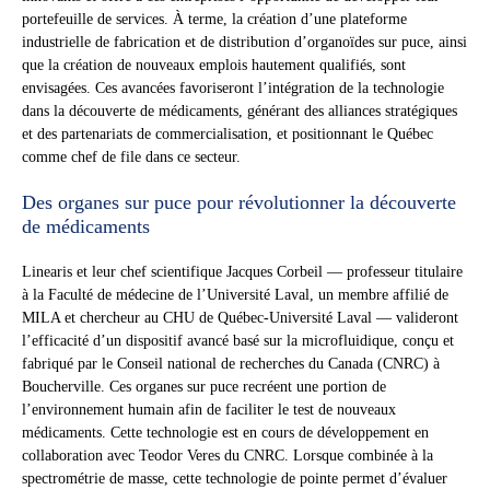
portefeuille de services. À terme, la création d’une plateforme
industrielle de fabrication et de distribution d’organoïdes sur puce, ainsi
que la création de nouveaux emplois hautement qualifiés, sont
envisagées. Ces avancées favoriseront l’intégration de la technologie
dans la découverte de médicaments, générant des alliances stratégiques
et des partenariats de commercialisation, et positionnant le Québec
comme chef de file dans ce secteur.
Des organes sur puce pour révolutionner la découverte
de médicaments
Linearis et leur chef scientifique Jacques Corbeil — professeur titulaire
à la Faculté de médecine de l’Université Laval, un membre affilié de
MILA et chercheur au CHU de Québec-Université Laval — valideront
l’efficacité d’un dispositif avancé basé sur la microfluidique, conçu et
fabriqué par le Conseil national de recherches du Canada (CNRC) à
Boucherville. Ces organes sur puce recréent une portion de
l’environnement humain afin de faciliter le test de nouveaux
médicaments. Cette technologie est en cours de développement en
collaboration avec Teodor Veres du CNRC. Lorsque combinée à la
spectrométrie de masse, cette technologie de pointe permet d’évaluer