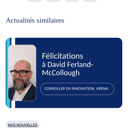
Actualités similaires
NOS NOUVELLES
N