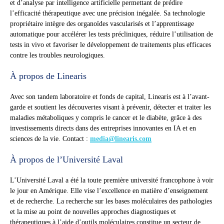
et d’analyse par intelligence artificielle permettant de prédire
l’efficacité thérapeutique avec une précision inégalée. Sa technologie
propriétaire intègre des organoïdes vascularisés et l’apprentissage
automatique pour accélérer les tests précliniques, réduire l’utilisation de
tests in vivo et favoriser le développement de traitements plus efficaces
contre les troubles neurologiques.
À propos de Linearis
Avec son tandem laboratoire et fonds de capital, Linearis est à l’avant-
garde et soutient les découvertes visant à prévenir, détecter et traiter les
maladies métaboliques y compris le cancer et le diabète, grâce à des
investissements directs dans des entreprises innovantes en IA et en
sciences de la vie. Contact :
media@linearis.com
À propos de l’Université Laval
L’Université Laval a été la toute première université francophone à voir
le jour en Amérique. Elle vise l’excellence en matière d’enseignement
et de recherche. La recherche sur les bases moléculaires des pathologies
et la mise au point de nouvelles approches diagnostiques et
thérapeutiques à l’aide d’outils moléculaires constitue un secteur de