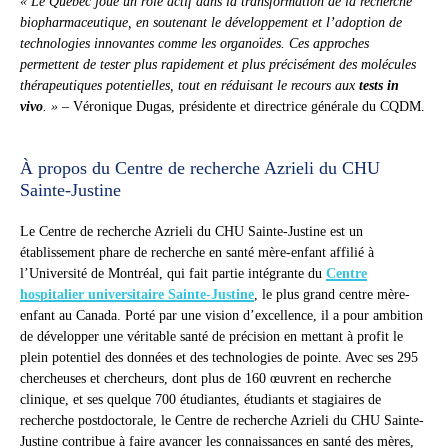
« Le Québec joue un rôle actif dans la transformation de la recherche
biopharmaceutique, en soutenant le développement et l’adoption de
technologies innovantes comme les organoïdes. Ces approches
permettent de tester plus rapidement et plus précisément des molécules
thérapeutiques potentielles, tout en réduisant le recours aux
tests in
vivo
. »
– Véronique Dugas, présidente et directrice générale du CQDM.
À propos du Centre de recherche Azrieli du CHU
Sainte-Justine
Le Centre de recherche Azrieli du CHU Sainte-Justine est un
établissement phare de recherche en santé mère-enfant affilié à
l’Université de Montréal, qui fait partie intégrante du
Centre
hospitalier universitaire Sainte-Justine
, le plus grand centre mère-
enfant au Canada. Porté par une vision d’excellence, il a pour ambition
de développer une véritable santé de précision en mettant à profit le
plein potentiel des données et des technologies de pointe. Avec ses 295
chercheuses et chercheurs, dont plus de 160 œuvrent en recherche
clinique, et ses quelque 700 étudiantes, étudiants et stagiaires de
recherche postdoctorale, le Centre de recherche Azrieli du CHU Sainte-
Justine contribue à faire avancer les connaissances en santé des mères,