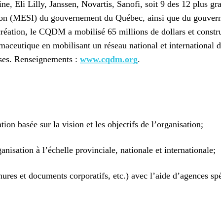
e, Eli Lilly, Janssen, Novartis, Sanofi, soit 9 des 12 plus
ation (MESI) du gouvernement du Québec, ainsi que du gouve
création, le CQDM a mobilisé 65 millions de dollars et constr
maceutique en mobilisant un réseau national et international 
rises. Renseignements :
www.cqdm.org
.
on basée sur la vision et les objectifs de l’organisation;
nisation à l’échelle provinciale, nationale et internationale;
ures et documents corporatifs, etc.) avec l’aide d’agences spé