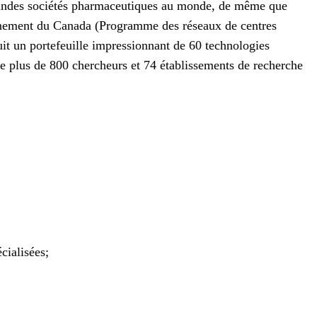
 grandes sociétés pharmaceutiques au monde, de même que
rnement du Canada (Programme des réseaux de centres
uit un portefeuille impressionnant de 60 technologies
de plus de 800 chercheurs et 74 établissements de recherche
cialisées;