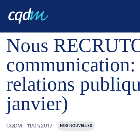
CQDM
NOUVELLES ET ÉVÉNEMENTS
NOUS RECRUTON
Nous RECRUTON
communication: 
relations publiq
janvier)
CQDM
11/01/2017
NOS NOUVELLES