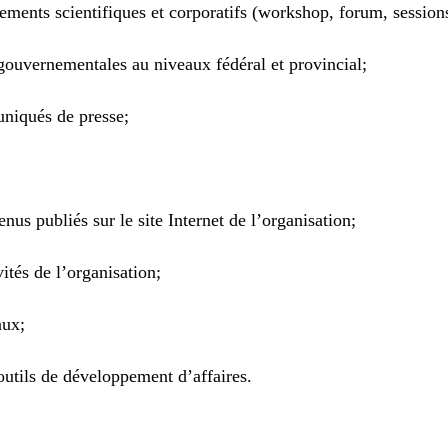
ements scientifiques et corporatifs (workshop, forum, session
gouvernementales au niveaux fédéral et provincial;
uniqués de presse;
enus publiés sur le site Internet de l’organisation;
ités de l’organisation;
aux;
utils de développement d’affaires.