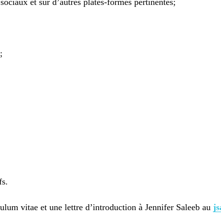
sociaux et sur d’autres plates-formes pertinentes;
;
fs.
culum vitae et une lettre d’introduction à Jennifer Saleeb au
j