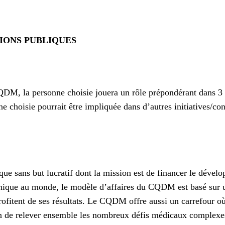
IONS PUBLIQUES
 CQDM, la personne choisie jouera un rôle prépondérant dans 3 
ne choisie pourrait être impliquée dans d’autres initiatives/
sans but lucratif dont la mission est de financer le dévelop
nique au monde, le modèle d’affaires du CQDM est basé sur un
rofitent de ses résultats. Le CQDM offre aussi un carrefour où
afin de relever ensemble les nombreux défis médicaux comple