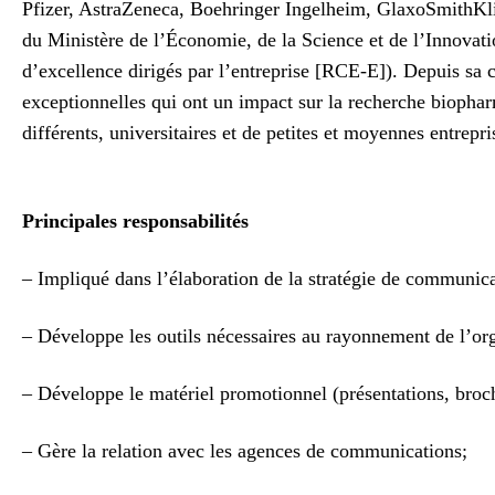
Pfizer, AstraZeneca, Boehringer Ingelheim, GlaxoSmithKlin
du Ministère de l’Économie, de la Science et de l’Innov
d’excellence dirigés par l’entreprise [RCE-E]). Depuis sa 
exceptionnelles qui ont un impact sur la recherche biophar
différents, universitaires et de petites et moyennes entrep
Principales responsabilités
– Impliqué dans l’élaboration de la stratégie de communicati
– Développe les outils nécessaires au rayonnement de l’orga
– Développe le matériel promotionnel (présentations, broch
– Gère la relation avec les agences de communications;