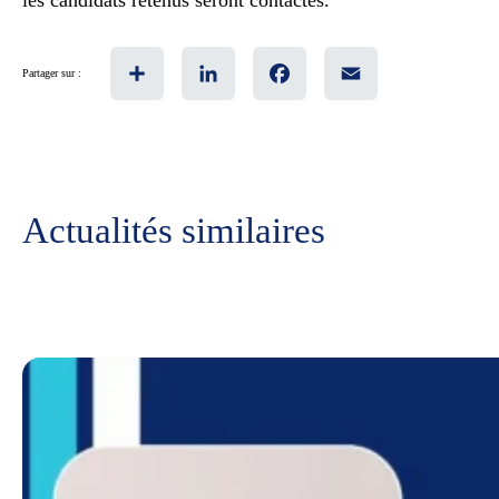
les candidats retenus seront contactés.
Share
LinkedIn
Facebook
Email
Partager sur :
Actualités similaires