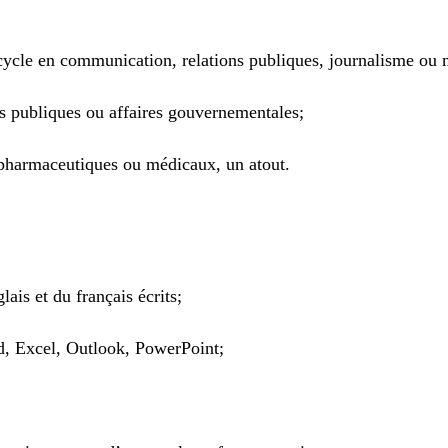
cycle en communication, relations publiques, journalisme ou 
ns publiques ou affaires gouvernementales;
iopharmaceutiques ou médicaux, un atout.
ais et du français écrits;
d, Excel, Outlook, PowerPoint;