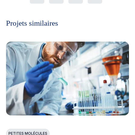
Projets similaires
PETITES MOLÉCULES
P