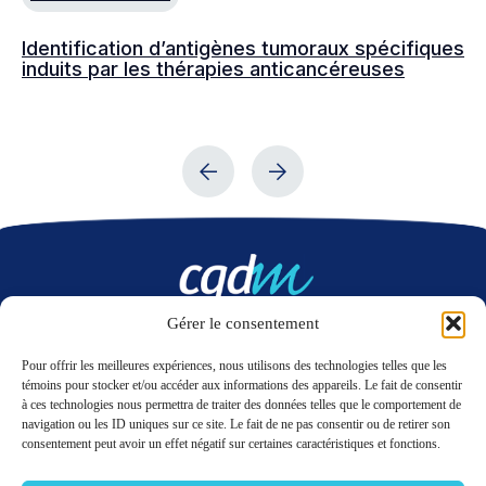
Identification d’antigènes tumoraux spécifiques
Dé
induits par les thérapies anticancéreuses
é
Gérer le consentement
Nous contacter
Pour offrir les meilleures expériences, nous utilisons des technologies telles que les
témoins pour stocker et/ou accéder aux informations des appareils. Le fait de consentir
à ces technologies nous permettra de traiter des données telles que le comportement de
LinkedIn
Twitter
navigation ou les ID uniques sur ce site. Le fait de ne pas consentir ou de retirer son
consentement peut avoir un effet négatif sur certaines caractéristiques et fonctions.