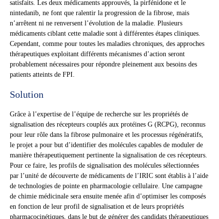
satisfaits. Les deux médicaments approuvés, la pirfénidone et le
nintedanib, ne font que ralentir la progression de la fibrose, mais
n’arrêtent ni ne renversent l’évolution de la maladie. Plusieurs
médicaments ciblant cette maladie sont à différentes étapes cliniques.
Cependant, comme pour toutes les maladies chroniques, des approches
thérapeutiques exploitant différents mécanismes d’action seront
probablement nécessaires pour répondre pleinement aux besoins des
patients atteints de FPI.
Solution
Grâce à l’expertise de l’équipe de recherche sur les propriétés de
signalisation des récepteurs couplés aux protéines G (RCPG), reconnus
pour leur rôle dans la fibrose pulmonaire et les processus régénératifs,
le projet a pour but d’identifier des molécules capables de moduler de
manière thérapeutiquement pertinente la signalisation de ces récepteurs.
Pour ce faire, les profils de signalisation des molécules sélectionnées
par l’unité de découverte de médicaments de l’IRIC sont établis à l’aide
de technologies de pointe en pharmacologie cellulaire. Une campagne
de chimie médicinale sera ensuite menée afin d’optimiser les composés
en fonction de leur profil de signalisation et de leurs propriétés
pharmacocinétiques, dans le but de générer des candidats thérapeutiques