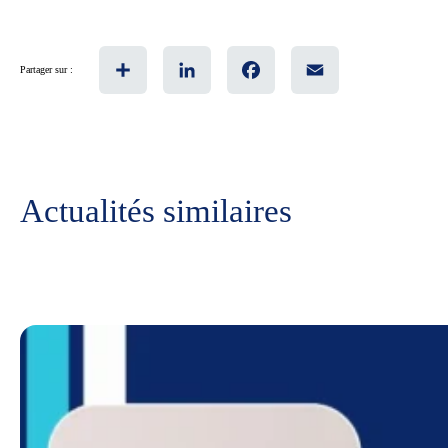
Share
LinkedIn
Facebook
Email
Partager sur :
Actualités similaires