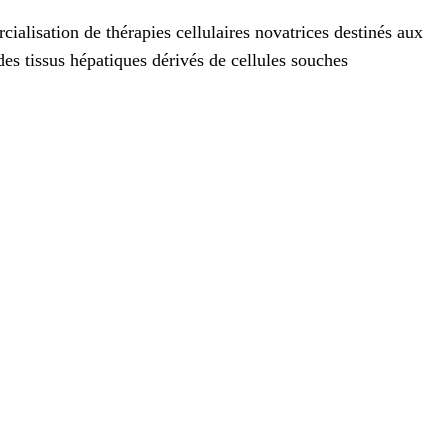
alisation de thérapies cellulaires novatrices destinés aux
des tissus hépatiques dérivés de cellules souches