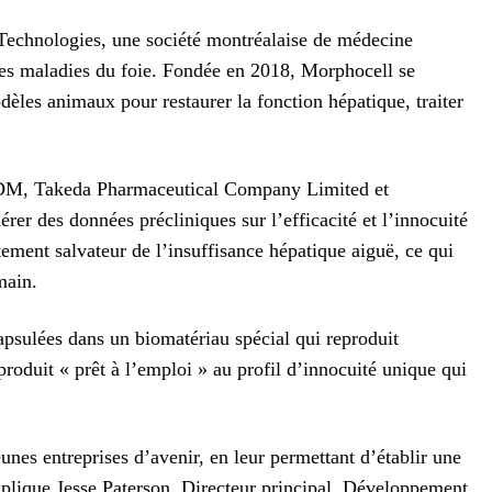
echnologies, une société montréalaise de médecine
les maladies du foie. Fondée en 2018, Morphocell se
dèles animaux pour restaurer la fonction hépatique, traiter
QDM, Takeda Pharmaceutical Company Limited et
r des données précliniques sur l’efficacité et l’innocuité
ement salvateur de l’insuffisance hépatique aiguë, ce qui
main.
apsulées dans un biomatériau spécial qui reproduit
roduit « prêt à l’emploi » au profil d’innocuité unique qui
es entreprises d’avenir, en leur permettant d’établir une
explique Jesse Paterson, Directeur principal, Développement