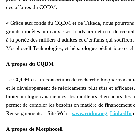
des affaires du CQDM.
« Grâce aux fonds du CQDM et de Takeda, nous pourrons co
grands modèles animaux. Ces fonds permettront de recueillir
à la portée des milliers d’adultes et d’enfants qui souffr
Morphocell Technologies, et hépatologue pédiatrique et che
À propos du CQDM
Le CQDM est un consortium de recherche biopharmaceutique
et le développement de médicaments plus sûrs et efficaces.
biotechnologie canadiennes, les meilleurs chercheurs des
permet de combler les besoins en matière de financement de
Renseignements – Site Web :
www.cqdm.org
,
LinkedIn
À propos de Morphocell