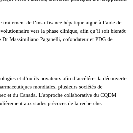
raitement de l’insuffisance hépatique aiguë à l’aide de
lutionnaire vers la phase clinique, afin qu’il soit bientôt
 le Dr Massimiliano Paganelli, cofondateur et PDG de
gies et d’outils novateurs afin d’accélérer la découverte
pharmaceutiques mondiales, plusieurs sociétés de
uébec et du Canada. L’approche collaborative du CQDM
culièrement aux stades précoces de la recherche.