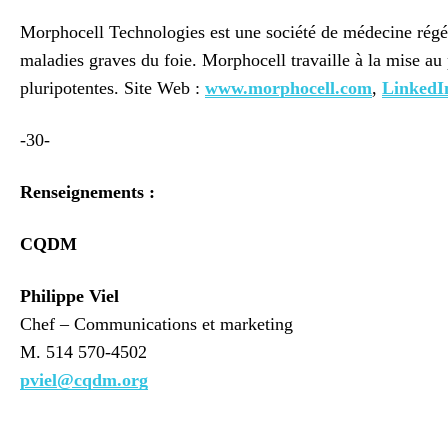
Morphocell Technologies est une société de médecine régén
maladies graves du foie. Morphocell travaille à la mise au 
pluripotentes. Site Web :
www.morphocell.com
,
LinkedI
-30-
Renseignements :
CQDM
Philippe Viel
Chef – Communications et marketing
M. 514 570-4502
pviel@cqdm.org