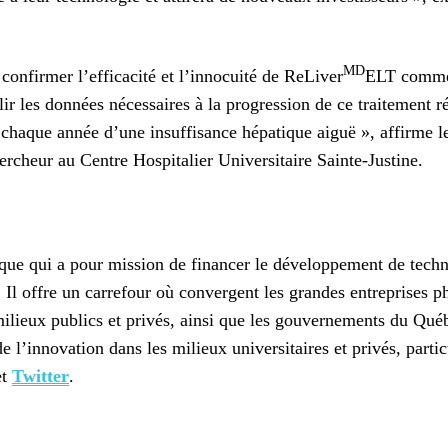
MD
nfirmer l’efficacité et l’innocuité de ReLiver
ELT comme t
 les données nécessaires à la progression de ce traitement révo
ent chaque année d’une insuffisance hépatique aiguë », affirme
rcheur au Centre Hospitalier Universitaire Sainte-Justine.
 qui a pour mission de financer le développement de technolo
 Il offre un carrefour où convergent les grandes entreprises 
 milieux publics et privés, ainsi que les gouvernements du Q
 l’innovation dans les milieux universitaires et privés, parti
et
Twitter
.