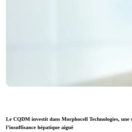
Le CQDM investit dans Morphocell Technologies, une s
l’insuffisance hépatique aiguë