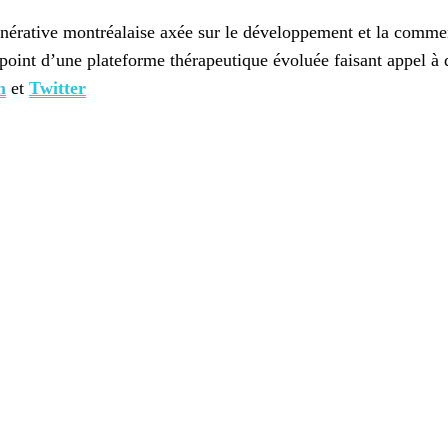
érative montréalaise axée sur le développement et la commerci
point d’une plateforme thérapeutique évoluée faisant appel à 
n
et
Twitter