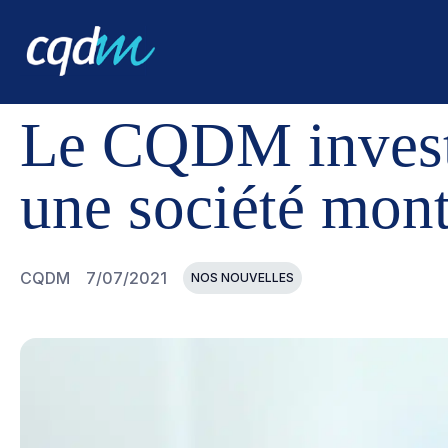
CQDM
NOUVELLES ET ÉVÉNEMENTS
LE CQDM INVES
Le CQDM investi
une société mont
CQDM
7/07/2021
NOS NOUVELLES