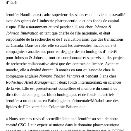
d’Utah.
Jennifer Hamilton est cadre supérieur des sciences de la vie et a travaillé
avec des géants de l’industrie pharmaceutique et des fonds de capital-
risque. Elle a notamment œuvré pendant 11 ans chez
Johnson &
Johnson Innovation
en tant que cheffe de file nationale, et était
responsable de la recherche et de l’évaluation ainsi que des transactions
au Canada. Dans ce rôle, elle scrutait les universités, incubateurs et
compagnies canadiennes pour en dégager des technologies d’intérêt
pour Johnson & Johnson, tout en coordonnant et supervisant des projets
de recherche collaborative ainsi que des contrats de licence. Avant ce
mandat, elle a évolué durant 10 années en tant qu’associée chez la
compagnie anglaise
Nomura Phase4 Ventures
et pendant 5 ans chez
Rothschild Asset Management
: deux fonds internationaux en sciences
de la vie. Elle est présentement conseillère et membre du comité de
direction de compagnies biotechnologiques et de fonds industriels.
Jennifer a un doctorat en Pathologie expérimentale/Métabolisme des
lipides de l’Université de Colombie-Britannique.
« Nous sommes ravis d’accueillir John and Jennifer au sein de notre
comité CSC. Leur expertise unique dans le domaine pharmaceutique