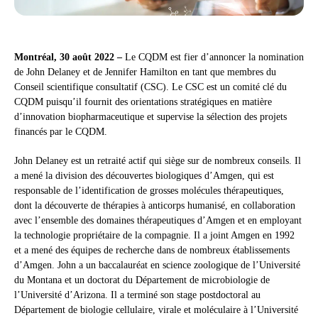
Montréal, 30 août 2022 –
Le CQDM est fier d’annoncer la nomination
de John Delaney et de Jennifer Hamilton en tant que membres du
Conseil scientifique consultatif (CSC). Le CSC est un comité clé du
CQDM puisqu’il fournit des orientations stratégiques en matière
d’innovation biopharmaceutique et supervise la sélection des projets
financés par le CQDM.
John Delaney est un retraité actif qui siège sur de nombreux conseils. Il
a mené la division des découvertes biologiques d’Amgen, qui est
responsable de l’identification de grosses molécules thérapeutiques,
dont la découverte de thérapies à anticorps humanisé, en collaboration
avec l’ensemble des domaines thérapeutiques d’Amgen et en employant
la technologie propriétaire de la compagnie. Il a joint Amgen en 1992
et a mené des équipes de recherche dans de nombreux établissements
d’Amgen. John a un baccalauréat en science zoologique de l’Université
du Montana et un doctorat du Département de microbiologie de
l’Université d’Arizona. Il a terminé son stage postdoctoral au
Département de biologie cellulaire, virale et moléculaire à l’Université