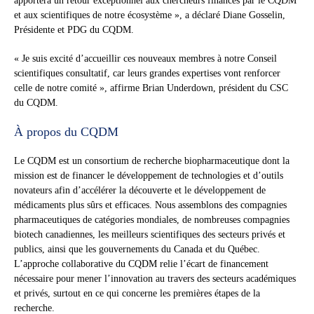
apportera un retour exceptionnel aux chercheurs financés par le CQDM
et aux scientifiques de notre écosystème », a déclaré Diane Gosselin,
Présidente et PDG du CQDM.
« Je suis excité d’accueillir ces nouveaux membres à notre Conseil
scientifiques consultatif, car leurs grandes expertises vont renforcer
celle de notre comité », affirme Brian Underdown, président du CSC
du CQDM.
À propos du CQDM
Le CQDM est un consortium de recherche biopharmaceutique dont la
mission est de financer le développement de technologies et d’outils
novateurs afin d’accélérer la découverte et le développement de
médicaments plus sûrs et efficaces. Nous assemblons des compagnies
pharmaceutiques de catégories mondiales, de nombreuses compagnies
biotech canadiennes, les meilleurs scientifiques des secteurs privés et
publics, ainsi que les gouvernements du Canada et du Québec.
L’approche collaborative du CQDM relie l’écart de financement
nécessaire pour mener l’innovation au travers des secteurs académiques
et privés, surtout en ce qui concerne les premières étapes de la
recherche.