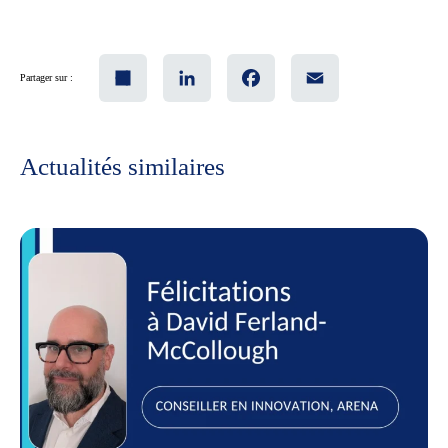
Share
LinkedIn
Facebook
Email
Partager sur :
Actualités similaires