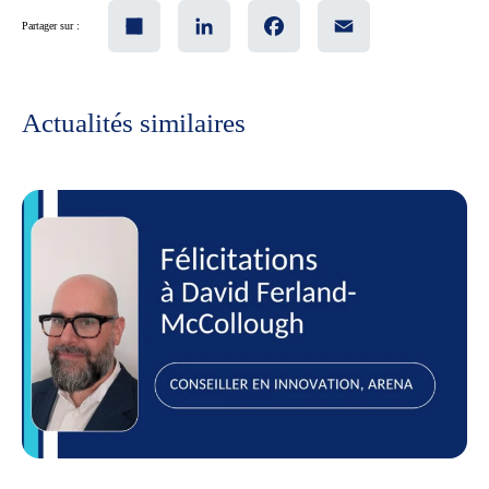
Share
LinkedIn
Facebook
Email
Partager sur :
Actualités similaires