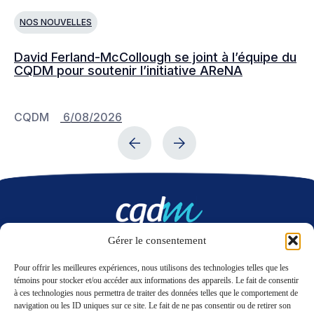
NOS NOUVELLES
N
David Ferland-McCollough se joint à l’équipe du
No
CQDM pour soutenir l’initiative AReNA
c
CQDM
6/08/2026
C
Gérer le consentement
Nous contacter
Pour offrir les meilleures expériences, nous utilisons des technologies telles que les
témoins pour stocker et/ou accéder aux informations des appareils. Le fait de consentir
à ces technologies nous permettra de traiter des données telles que le comportement de
LinkedIn
Twitter
navigation ou les ID uniques sur ce site. Le fait de ne pas consentir ou de retirer son