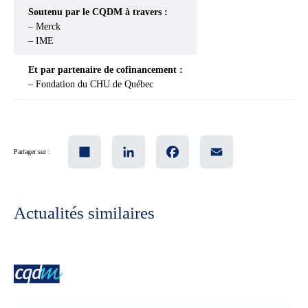
Soutenu par le CQDM à travers :
– Merck
– IME
Et par partenaire de cofinancement :
– Fondation du CHU de Québec
Share
LinkedIn
Facebook
Email
Partager sur :
Actualités similaires