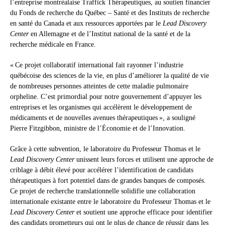
l’entreprise montréalaise Traffick Thérapeutiques, au soutien financier
du Fonds de recherche du Québec – Santé et des Instituts de recherche
en santé du Canada et aux ressources apportées par le
Lead Discovery
Center
en Allemagne et de l’Institut national de la santé et de la
recherche médicale en France.
« Ce projet collaboratif international fait rayonner l’industrie
québécoise des sciences de la vie, en plus d’améliorer la qualité de vie
de nombreuses personnes atteintes de cette maladie pulmonaire
orpheline. C’est primordial pour notre gouvernement d’appuyer les
entreprises et les organismes qui accélèrent le développement de
médicaments et de nouvelles avenues thérapeutiques », a souligné
Pierre Fitzgibbon, ministre de l’Économie et de l’Innovation.
Grâce à cette subvention, le laboratoire du Professeur Thomas et le
Lead Discovery Center
unissent leurs forces et utilisent une approche de
criblage à débit élevé pour accélérer l’identification de candidats
thérapeutiques à fort potentiel dans de grandes banques de composés.
Ce projet de recherche translationnelle solidifie une collaboration
internationale existante entre le laboratoire du Professeur Thomas et le
Lead Discovery Center
et soutient une approche efficace pour identifier
des candidats prometteurs qui ont le plus de chance de réussir dans les