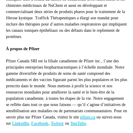
chimistes médicinaux de NuChem et aussi en développant et
commercialisant deux séries de produits phares pour le traitement de la
fibrose kystique. Traffick Thérapeutiques a élargi son mandat pour
inclure des thérapies pour d’autres maladies respiratoires qui impliquent
les canaux ioniques épithéliaux ou des défauts dans le repliement de
protéines.
À propos de Pfizer
Pfizer Canada SRI est la filiale canadienne de Pfizer inc., l’une des
principales entreprises biopharmaceutiques à l’échelle mondiale. Notre
gamme diversifiée de produits de soins de santé comprend des
médicaments et des vaccins figurant parmi les plus populaires et les plus
prescrits dans le monde. Nous mettons à profit la science et nos
ressources mondiales pour améliorer la santé et le bien-être de la
population canadienne, à toutes les étapes de la vie. Notre engagement
se reflète dans tout ce que nous faisons — qu’il s’agisse d’initiatives de
sensibilisation aux maladies ou de partenariats communautaires. Pour en
savoir plus sur Pfizer Canada, visitez le site
pfizer.ca
ou suivez-nous
sur
LinkedIn
,
Facebook
,
Twitter
ou
YouTube
.