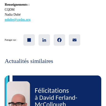
Renseignements :
CQDM
Nadia Dubé
ndube@cqdm.org
Share
LinkedIn
Facebook
Email
Partager sur :
Actualités similaires