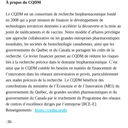
À propos du CQDM
Le CQDM est un consortium de recherche biopharmaceutique fondé
en 2008 qui a pour mission de financer le développement de
technologies novatrices destinées à accélérer la découverte et la mise au
point de médicaments et de vaccins. Notre modèle d’affaires privilégie
une approche collaborative où les grandes entreprises pharmaceutiques
mondiales, les sociétés de biotechnologie canadiennes, ainsi que les
gouvernements du Québec et du Canada se partagent les coûts de la
recherche. Ce levier financier permet au CQDM de réduire les risques
liés à la recherche précoce dans le domaine biopharmaceutique. C’est
ainsi que le CQDM comble les besoins en matière de financement de
l’innovation dans les réseaux universitaires et privés, particulièrement
aux stades précoces de la recherche. Le CQDM bénéficie des
contributions du ministère de l’Économie et de l’Innovation (MEI) du
gouvernement du Québec, de grandes sociétés pharmaceutiques et du
gouvernement du Canada par le truchement du Programme des réseaux
de centres d’excellence dirigés par l’entreprise [RCE-E].
Renseignements :
https://cqdm.orgfr
-30-