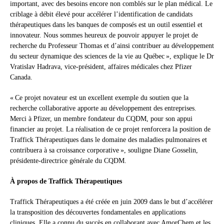
important, avec des besoins encore non comblés sur le plan médical. Le
criblage à débit élevé pour accélérer l’identification de candidats
thérapeutiques dans les banques de composés est un outil essentiel et
innovateur. Nous sommes heureux de pouvoir appuyer le projet de
recherche du Professeur Thomas et d’ainsi contribuer au développement
du secteur dynamique des sciences de la vie au Québec », explique le Dr
Vratislav Hadrava, vice-président, affaires médicales chez Pfizer
Canada.
« Ce projet novateur est un excellent exemple du soutien que la
recherche collaborative apporte au développement des entreprises.
Merci à Pfizer, un membre fondateur du CQDM, pour son appui
financier au projet. La réalisation de ce projet renforcera la position de
Traffick Thérapeutiques dans le domaine des maladies pulmonaires et
contribuera à sa croissance corporative », souligne Diane Gosselin,
présidente-directrice générale du CQDM.
À propos de Traffick Thérapeutiques
Traffick Thérapeutiques a été créée en juin 2009 dans le but d’accélérer
la transposition des découvertes fondamentales en applications
cliniques. Elle a connu du succès en collaborant avec AmorChem et les