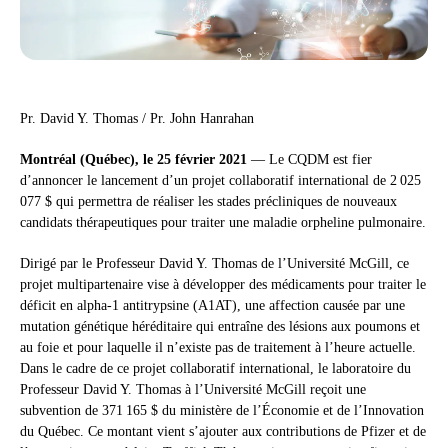
Pr. David Y. Thomas / Pr. John Hanrahan
Montréal (Québec), le 25 février 2021
— Le CQDM est fier
d’annoncer le lancement d’un projet collaboratif international de 2 025
077 $ qui permettra de réaliser les stades précliniques de nouveaux
candidats thérapeutiques pour traiter une maladie orpheline pulmonaire.
Dirigé par le Professeur David Y. Thomas de l’Université McGill, ce
projet multipartenaire vise à développer des médicaments pour traiter le
déficit en alpha-1 antitrypsine (A1AT), une affection causée par une
mutation génétique héréditaire qui entraîne des lésions aux poumons et
au foie et pour laquelle il n’existe pas de traitement à l’heure actuelle.
Dans le cadre de ce projet collaboratif international, le laboratoire du
Professeur David Y. Thomas à l’Université McGill reçoit une
subvention de 371 165 $ du ministère de l’Économie et de l’Innovation
du Québec. Ce montant vient s’ajouter aux contributions de Pfizer et de