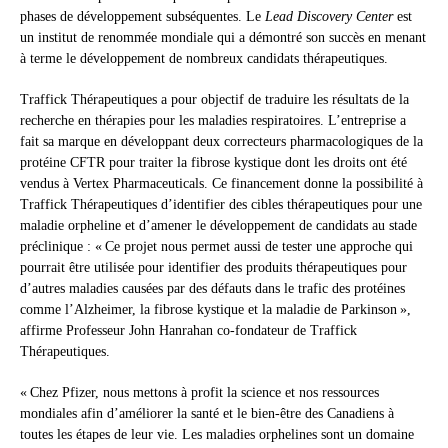
phases de développement subséquentes. Le
Lead Discovery Center
est
un institut de renommée mondiale qui a démontré son succès en menant
à terme le développement de nombreux candidats thérapeutiques.
Traffick Thérapeutiques a pour objectif de traduire les résultats de la
recherche en thérapies pour les maladies respiratoires. L’entreprise a
fait sa marque en développant deux correcteurs pharmacologiques de la
protéine CFTR pour traiter la fibrose kystique dont les droits ont été
vendus à Vertex Pharmaceuticals. Ce financement donne la possibilité à
Traffick Thérapeutiques d’identifier des cibles thérapeutiques pour une
maladie orpheline et d’amener le développement de candidats au stade
préclinique : « Ce projet nous permet aussi de tester une approche qui
pourrait être utilisée pour identifier des produits thérapeutiques pour
d’autres maladies causées par des défauts dans le trafic des protéines
comme l’Alzheimer, la fibrose kystique et la maladie de Parkinson »,
affirme Professeur John Hanrahan co-fondateur de Traffick
Thérapeutiques.
« Chez Pfizer, nous mettons à profit la science et nos ressources
mondiales afin d’améliorer la santé et le bien-être des Canadiens à
toutes les étapes de leur vie. Les maladies orphelines sont un domaine