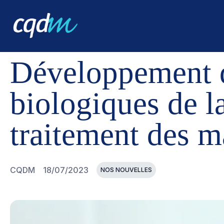
CQDM
NOUVELLES ET ÉVÉNEMENTS
DÉVELOPPEMENT
Développement d
biologiques de 
traitement des m
CQDM
18/07/2023
NOS NOUVELLES