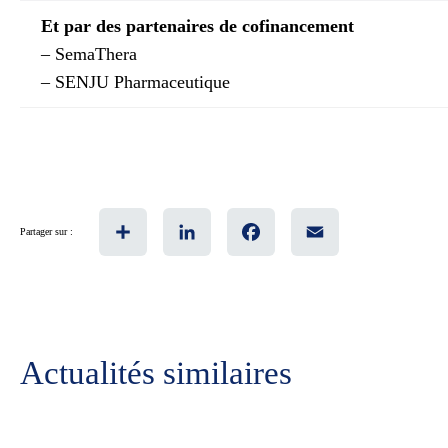
Et par des partenaires de cofinancement
– SemaThera
– SENJU Pharmaceutique
Share
LinkedIn
Facebook
Email
Partager sur :
Actualités similaires