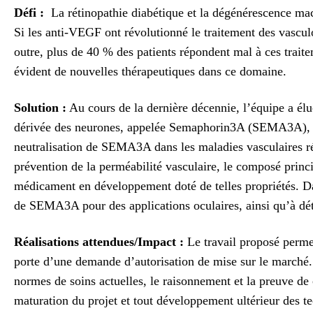
Défi :
La rétinopathie diabétique et la dégénérescence macul
Si les anti-VEGF ont révolutionné le traitement des vascu
outre, plus de 40 % des patients répondent mal à ces traitem
évident de nouvelles thérapeutiques dans ce domaine.
Solution :
Au cours de la dernière décennie, l’équipe a éluc
dérivée des neurones, appelée Semaphorin3A (SEMA3A), com
neutralisation de SEMA3A dans les maladies vasculaires r
prévention de la perméabilité vasculaire, le composé princi
médicament en développement doté de telles propriétés. Dan
de SEMA3A pour des applications oculaires, ainsi qu’à dét
Réalisations attendues/Impact
:
Le travail proposé permet
porte d’une demande d’autorisation de mise sur le marché. 
normes de soins actuelles, le raisonnement et la preuve d
maturation du projet et tout développement ultérieur des t