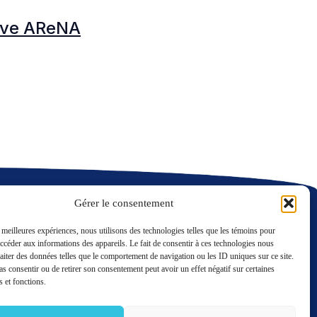
tive AReNA
N
C
Gérer le consentement
s meilleures expériences, nous utilisons des technologies telles que les témoins pour
accéder aux informations des appareils. Le fait de consentir à ces technologies nous
raiter des données telles que le comportement de navigation ou les ID uniques sur ce site.
LinkedIn
Twitter
pas consentir ou de retirer son consentement peut avoir un effet négatif sur certaines
Nous contacter
s et fonctions.