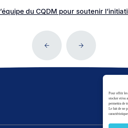
l’équipe du CQDM pour soutenir l’initia
Pour offrir le
stocker et/ou 
permettra de t
Le fait de ne 
caractéristique