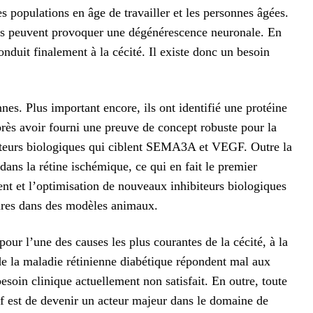
s populations en âge de travailler et les personnes âgées.
les peuvent provoquer une dégénérescence neuronale. En
onduit finalement à la cécité. Il existe donc un besoin
nes. Plus important encore, ils ont identifié une protéine
s avoir fourni une preuve de concept robuste pour la
biteurs biologiques qui ciblent SEMA3A et VEGF. Outre la
dans la rétine ischémique, ce qui en fait le premier
nt et l’optimisation de nouveaux inhibiteurs biologiques
aires dans des modèles animaux.
r l’une des causes les plus courantes de la cécité, à la
 de la maladie rétinienne diabétique répondent mal aux
oin clinique actuellement non satisfait. En outre, toute
if est de devenir un acteur majeur dans le domaine de