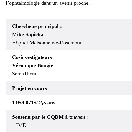
l’ophtalmologie dans un avenir proche.
Chercheur principal :
Mike Sapieha
Hôpital Maisonneuve-Rosemont
Co-investigateurs
Véronique Bougie
SemaThera
Projet en cours
1 959 871$/ 2,5 ans
Soutenu par le CQDM à travers :
– IME