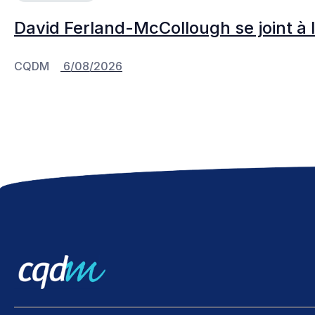
David Ferland-McCollough se joint à 
CQDM
6/08/2026