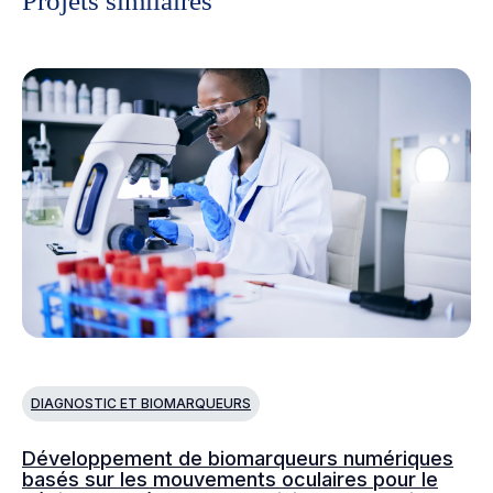
Projets similaires
DIAGNOSTIC ET BIOMARQUEURS
D
Développement de biomarqueurs numériques
Le
basés sur les mouvements oculaires pour le
mo