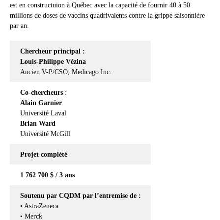
est en constructuion à Québec avec la capacité de fournir 40 à 50
millions de doses de vaccins quadrivalents contre la grippe saisonnière
par an.
Chercheur principal :
Louis-Philippe Vézina
Ancien V-P/CSO, Medicago Inc.
Co-chercheurs
:
Alain Garnier
Université Laval
Brian Ward
Université McGill
Projet complété
1 762 700 $ / 3 ans
Soutenu par CQDM par l’entremise de :
• AstraZeneca
• Merck