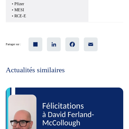
• Pfizer
• MESI
• RCE-E
Share
LinkedIn
Facebook
Email
Partager sur :
Actualités similaires