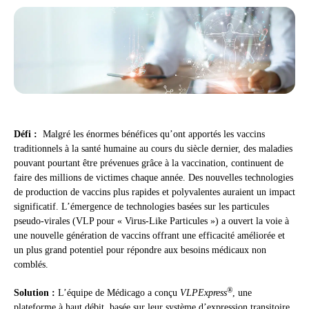
Défi :
Malgré les énormes bénéfices qu’ont apportés les vaccins
traditionnels à la santé humaine au cours du siècle dernier, des maladies
pouvant pourtant être prévenues grâce à la vaccination, continuent de
faire des millions de victimes chaque année. Des nouvelles technologies
de production de vaccins plus rapides et polyvalentes auraient un impact
significatif. L’émergence de technologies basées sur les particules
pseudo-virales (VLP pour « Virus-Like Particules ») a ouvert la voie à
une nouvelle génération de vaccins offrant une efficacité améliorée et
un plus grand potentiel pour répondre aux besoins médicaux non
comblés.
®
Solution :
L’équipe de Médicago a conçu
VLPExpress
, une
plateforme à haut débit, basée sur leur système d’expression transitoire