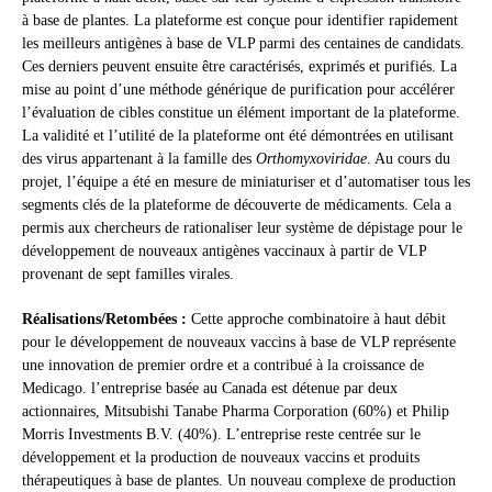
à base de plantes. La plateforme est conçue pour identifier rapidement
les meilleurs antigènes à base de VLP parmi des centaines de candidats.
Ces derniers peuvent ensuite être caractérisés, exprimés et purifiés. La
mise au point d’une méthode générique de purification pour accélérer
l’évaluation de cibles constitue un élément important de la plateforme.
La validité et l’utilité de la plateforme ont été démontrées en utilisant
des virus appartenant à la famille des
Orthomyxoviridae
. Au cours du
projet, l’équipe a été en mesure de miniaturiser et d’automatiser tous les
segments clés de la plateforme de découverte de médicaments. Cela a
permis aux chercheurs de rationaliser leur système de dépistage pour le
développement de nouveaux antigènes vaccinaux à partir de VLP
provenant de sept familles virales.
Réalisations/Retombées :
Cette approche combinatoire à haut débit
pour le développement de nouveaux vaccins à base de VLP représente
une innovation de premier ordre et a contribué à la croissance de
Medicago. l’entreprise basée au Canada est détenue par deux
actionnaires, Mitsubishi Tanabe Pharma Corporation (60%) et Philip
Morris Investments B.V. (40%). L’entreprise reste centrée sur le
développement et la production de nouveaux vaccins et produits
thérapeutiques à base de plantes. Un nouveau complexe de production