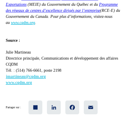
Exportations
(MEIE) du Gouvernement du Québec et du
Programme
des réseaux de centres d’excellence dirigés par l’entreprise
(RCE-E) du
Gouvernement du Canada. Pour plus d’informations, visitez-nous
au
www.cqdm.org
.
Source :
Julie Martineau
Directrice principale, Communications et développement des affaires
CQDM
Tél. : (514) 766-6661, poste 2198
jmartineau@cqdm.org
www.cqdm.org
Share
LinkedIn
Facebook
Email
Partager sur :