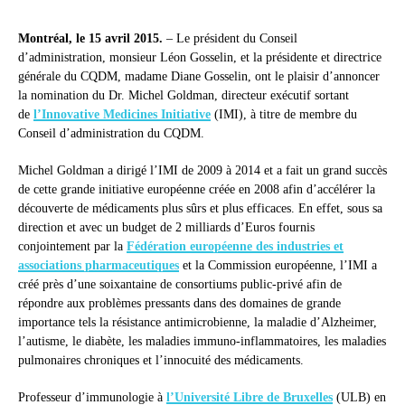
Montréal, le 15 avril 2015.
– Le président du Conseil
d’administration, monsieur Léon Gosselin, et la présidente et directrice
générale du CQDM, madame Diane Gosselin, ont le plaisir d’annoncer
la nomination du Dr. Michel Goldman, directeur exécutif sortant
de
l’Innovative Medicines Initiative
(IMI), à titre de membre du
Conseil d’administration du CQDM.
Michel Goldman a dirigé l’IMI de 2009 à 2014 et a fait un grand succès
de cette grande initiative européenne créée en 2008 afin d’accélérer la
découverte de médicaments plus sûrs et plus efficaces. En effet, sous sa
direction et avec un budget de 2 milliards d’Euros fournis
conjointement par la
Fédération européenne des industries et
associations pharmaceutiques
et la Commission européenne, l’IMI a
créé près d’une soixantaine de consortiums public-privé afin de
répondre aux problèmes pressants dans des domaines de grande
importance tels la résistance antimicrobienne, la maladie d’Alzheimer,
l’autisme, le diabète, les maladies immuno-inflammatoires, les maladies
pulmonaires chroniques et l’innocuité des médicaments.
Professeur d’immunologie à
l’Université Libre de Bruxelles
(ULB) en