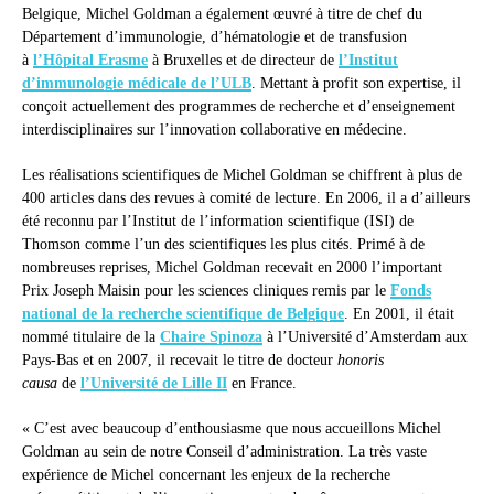
Belgique, Michel Goldman a également œuvré à titre de chef du
Département d’immunologie, d’hématologie et de transfusion
à
l’Hôpital Erasme
à Bruxelles et de directeur de
l’Institut
d’immunologie médicale de l’ULB
. Mettant à profit son expertise, il
conçoit actuellement des programmes de recherche et d’enseignement
interdisciplinaires sur l’innovation collaborative en médecine.
Les réalisations scientifiques de Michel Goldman se chiffrent à plus de
400 articles dans des revues à comité de lecture. En 2006, il a d’ailleurs
été reconnu par l’Institut de l’information scientifique (ISI) de
Thomson comme l’un des scientifiques les plus cités. Primé à de
nombreuses reprises, Michel Goldman recevait en 2000 l’important
Prix Joseph Maisin pour les sciences cliniques remis par le
Fonds
national de la recherche scientifique de Belgique
. En 2001, il était
nommé titulaire de la
Chaire Spinoza
à l’Université d’Amsterdam aux
Pays-Bas et en 2007, il recevait le titre de docteur
honoris
causa
de
l’Université de Lille II
en France.
« C’est avec beaucoup d’enthousiasme que nous accueillons Michel
Goldman au sein de notre Conseil d’administration. La très vaste
expérience de Michel concernant les enjeux de la recherche