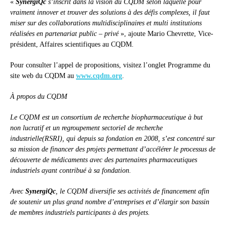
«
SynergiQc
s’inscrit dans la vision du CQDM selon laquelle pour
vraiment innover et trouver des solutions à des défis complexes, il faut
miser sur des collaborations multidisciplinaires et multi institutions
réalisées en partenariat public – privé
», ajoute Mario Chevrette, Vice-
président, Affaires scientifiques au CQDM.
Pour consulter l’appel de propositions, visitez l’onglet Programme du
site web du CQDM au
www.cqdm.org
.
À propos du CQDM
Le CQDM est un consortium de recherche biopharmaceutique à but
non
lucratif et un regroupement sectoriel de recherche
industrielle
(RSRI), qui depuis sa fondation en 2008, s’est concentré sur
sa mission de financer des projets permettant d’accélérer le processus de
découverte de médicaments avec des partenaires pharmaceutiques
industriels ayant contribué à sa fondation.
Avec
SynergiQc
, le CQDM diversifie ses activités de financement afin
de soutenir un plus grand nombre d’entreprises et d’élargir son bassin
de membres industriels participants à des projets.