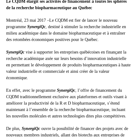
Le CQDM élargit ses activités de financement à toutes les sphères
de la recherche biopharmaceutique au Québec
Montréal, 23 mai 2017 –Le CQDM est fier de lancer le nouveau
programme
SynergiQc
, destiné à stimuler la recherche industrielle en
milieu académique dans le domaine biopharmaceutique et à entraîner
des retombées économiques positives pour le Québec.
SynergiQc
vise à supporter les entreprises québécoises en finançant la
recherche académique axée sur leurs besoins d’innovation industrielle
en permettant le développement de produits biopharmaceutiques à haute
valeur industrielle et commerciale et ainsi créer de la valeur
économique.
En effet, avec le programme
SynergiQc
, l’offre de financement du
CQDM traditionnellement exclusive aux plateformes et outils visant à
améliorer la productivité de la R et D biopharmaceutique, s’étend
maintenant à l’ensemble de la recherche biopharmaceutique, incluant
les nouvelles molécules et autres technologies dites plus compétitives.
De plus,
SynergiQc
ouvre la possibilité de financer des projets avec de
nouveaux membres industriels, allant des biotechs aux entreprises de