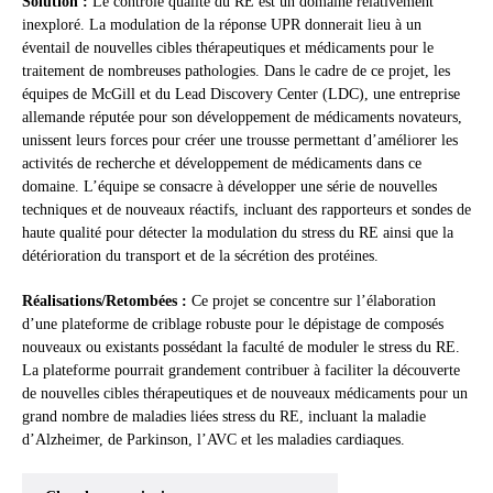
Solution :
Le contrôle qualité du RE est un domaine relativement
inexploré. La modulation de la réponse UPR donnerait lieu à un
éventail de nouvelles cibles thérapeutiques et médicaments pour le
traitement de nombreuses pathologies. Dans le cadre de ce projet, les
équipes de McGill et du Lead Discovery Center (LDC), une entreprise
allemande réputée pour son développement de médicaments novateurs,
unissent leurs forces pour créer une trousse permettant d’améliorer les
activités de recherche et développement de médicaments dans ce
domaine. L’équipe se consacre à développer une série de nouvelles
techniques et de nouveaux réactifs, incluant des rapporteurs et sondes de
haute qualité pour détecter la modulation du stress du RE ainsi que la
détérioration du transport et de la sécrétion des protéines.
Réalisations/Retombées :
Ce projet se concentre sur l’élaboration
d’une plateforme de criblage robuste pour le dépistage de composés
nouveaux ou existants possédant la faculté de moduler le stress du RE.
La plateforme pourrait grandement contribuer à faciliter la découverte
de nouvelles cibles thérapeutiques et de nouveaux médicaments pour un
grand nombre de maladies liées stress du RE, incluant la maladie
d’Alzheimer, de Parkinson, l’AVC et les maladies cardiaques.