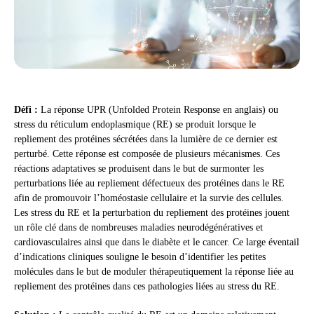
Défi :
La réponse UPR (Unfolded Protein Response en anglais) ou
stress du réticulum endoplasmique (RE) se produit lorsque le
repliement des protéines sécrétées dans la lumière de ce dernier est
perturbé. Cette réponse est composée de plusieurs mécanismes. Ces
réactions adaptatives se produisent dans le but de surmonter les
perturbations liée au repliement défectueux des protéines dans le RE
afin de promouvoir l’homéostasie cellulaire et la survie des cellules.
Les stress du RE et la perturbation du repliement des protéines jouent
un rôle clé dans de nombreuses maladies neurodégénératives et
cardiovasculaires ainsi que dans le diabète et le cancer. Ce large éventail
d’indications cliniques souligne le besoin d’identifier les petites
molécules dans le but de moduler thérapeutiquement la réponse liée au
repliement des protéines dans ces pathologies liées au stress du RE.