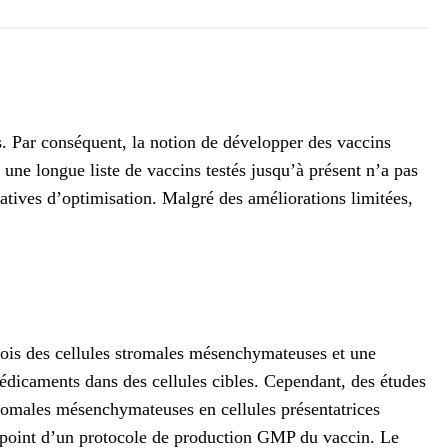
s. Par conséquent, la notion de développer des vaccins
une longue liste de vaccins testés jusqu’à présent n’a pas
tatives d’optimisation. Malgré des améliorations limitées,
a fois des cellules stromales mésenchymateuses et une
édicaments dans des cellules cibles. Cependant, des études
romales mésenchymateuses en cellules présentatrices
 à point d’un protocole de production GMP du vaccin. Le