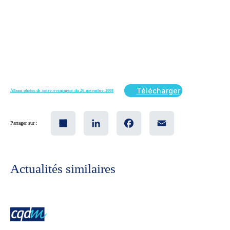
Télécharger
Album-photos-de-notre-evenement-du-26-novembre-2008
Share
LinkedIn
Facebook
Email
Partager sur :
Actualités similaires