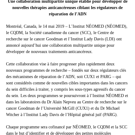
Une collaboration multipartite unique établie pour développer de
nouvelles thérapies anticancéreuses ciblant les régulateurs de
réparation de l’ADN
Montréal, Canada, le 14 mai 2019 – L’Institut NÉOMED (NÉOMED),
le CQDM, la Société canadienne du cancer (SCC), le Centre de
recherche sur le cancer Goodman et l’Institut Lady Davis (LDI) ont
annoncé aujourd’hui une collaboration multipartite unique pour
développer de nouveaux traitements anticancéreux.
Cette collaboration vise à faire progresser plus rapidement deux
nouveaux programmes de recherche – fondés sur deux régulateurs clés
des mécanismes de réparation de l’ADN, soit CUX1 et PARG – qui
sont considérés comme de nouvelles cibles importantes dans les cancers
du sein difficiles à traiter, y compris les sous-types agressifs du cancer
du sein. Les deux programmes se poursuivront à l’Institut NÉOMED et
dans les laboratoires du Dr Alain Nepveu au Centre de recherche sur le
cancer Goodman de l’Université McGill (CUX1) et du Dr Michael
Witcher à l’Institut Lady Davis de l’Hôpital général juif (PARG).
Chaque programme sera cofinancé par NÉOMED, le CQDM et la SCC
dans le but d’identifier et de développer des petites molécules