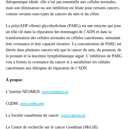
thérapeutique idéale: elle n’est pas essentielle aux cellules normales,
mais son élimination ou son inhibition est létale pour certains cancers,
comme certains sous-types de cancers du sein et du côlon.
La poly(ADP-ribose) glycohydrolase (PARG) est une enzyme qui joue
un rôle clé dans la réparation des dommages de l’ADN et dans la
transformation des cellules normales en cellules cancéreuses, stimulant
leur croissance et leur capacité invasive. La concentration de PARG est
élevée dans plusieurs cancers tels que le cancer du sein, du poumon, de
la prostate et la leucémie lymphoblastique aiguë. L’inhibition de PARG
vise à freiner la croissance du cancer et à sensibiliser les cellules
cancéreuses aux thérapies de réparation de l’ADN.
À propos:
L’Institut NÉOMED:
www.neomed.ca
CQDM:
www.cqdm.org
La Société canadienne du cancer:
www.cancer.ca
Le Centre de recherche sur le cancer Goodman (McGill):