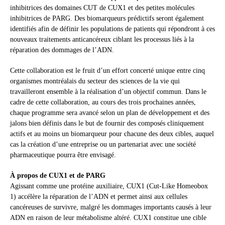
inhibitrices des domaines CUT de CUX1 et des petites molécules
inhibitrices de PARG. Des biomarqueurs prédictifs seront également
identifiés afin de définir les populations de patients qui répondront à ces
nouveaux traitements anticancéreux ciblant les processus liés à la
réparation des dommages de l’ADN.
Cette collaboration est le fruit d’un effort concerté unique entre cinq
organismes montréalais du secteur des sciences de la vie qui
travailleront ensemble à la réalisation d’un objectif commun. Dans le
cadre de cette collaboration, au cours des trois prochaines années,
chaque programme sera avancé selon un plan de développement et des
jalons bien définis dans le but de fournir des composés cliniquement
actifs et au moins un biomarqueur pour chacune des deux cibles, auquel
cas la création d’une entreprise ou un partenariat avec une société
pharmaceutique pourra être envisagé.
À propos de CUX1 et de PARG
Agissant comme une protéine auxiliaire, CUX1 (Cut-Like Homeobox
1) accélère la réparation de l’ADN et permet ainsi aux cellules
cancéreuses de survivre, malgré les dommages importants causés à leur
ADN en raison de leur métabolisme altéré. CUX1 constitue une cible