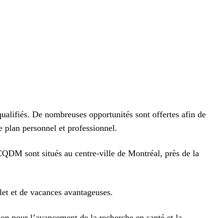
alifiés. De nombreuses opportunités sont offertes afin de
e plan personnel et professionnel.
QDM sont situés au centre-ville de Montréal, près de la
let et de vacances avantageuses.
ion pour l’avancement de la recherche en santé et la