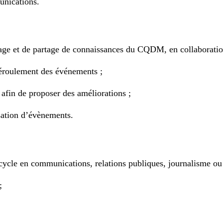
unications.
lage et de partage de connaissances du CQDM, en collaborat
déroulement des événements ;
afin de proposer des améliorations ;
isation d’évènements.
cycle en communications, relations publiques, journalisme ou
;