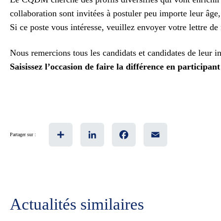
collaboration sont invitées à postuler peu importe leur âge, 
Si ce poste vous intéresse, veuillez envoyer votre lettre d
Nous remercions tous les candidats et candidates de leur in
Saisissez l’occasion de faire la différence en particip
Share
LinkedIn
Facebook
Email
Partager sur :
Actualités similaires