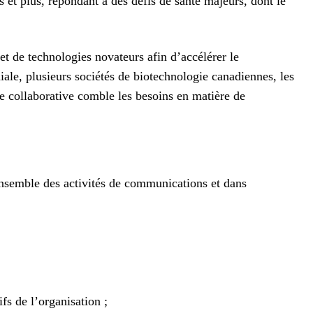
et plus, répondant à des défis de santé majeurs, dont le
 de technologies novateurs afin d’accélérer le
le, plusieurs sociétés de biotechnologie canadiennes, les
e collaborative comble les besoins en matière de
’ensemble des activités de communications et dans
fs de l’organisation ;