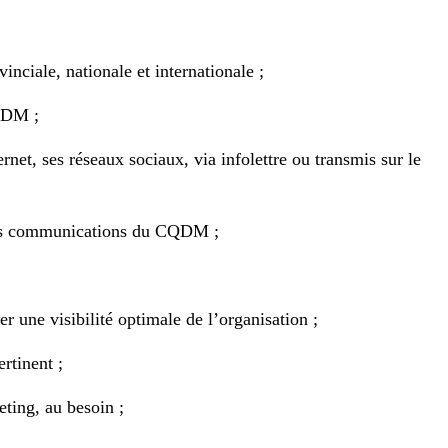
nciale, nationale et internationale ;
CQDM ;
rnet, ses réseaux sociaux, via infolettre ou transmis sur le
le des communications du CQDM ;
 une visibilité optimale de l’organisation ;
rtinent ;
eting, au besoin ;