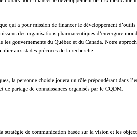
e dollars pour financer le développement de 150 médicaments 
 qui a pour mission de financer le développement d’outils et
issons des organisations pharmaceutiques d’envergure mondia
 que les gouvernements du Québec et du Canada. Notre approch
culier aux stades précoces de la recherche.
fiques, la personne choisie jouera un rôle prépondérant dans l
 et de partage de connaissances organisés par le CQDM.
a stratégie de communication basée sur la vision et les objecti