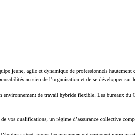
ipe jeune, agile et dynamique de professionnels hautement qu
sabilités au sien de l’organisation et de se développer sur l
 environnement de travail hybride flexible. Les bureaux du C
 de vos qualifications, un régime d’assurance collective comp
’équipe ; ainsi, toutes les personnes qui partagent notre pass