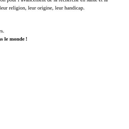
leur religion, leur origine, leur handicap.
es.
ns le monde !