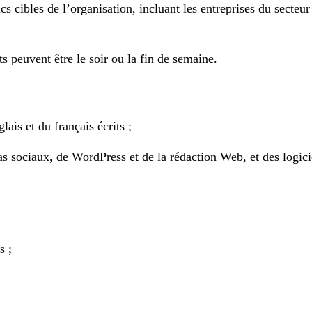
ics cibles de l’organisation, incluant les entreprises du sect
ts peuvent être le soir ou la fin de semaine.
lais et du français écrits ;
sociaux, de WordPress et de la rédaction Web, et des logiciel
s ;