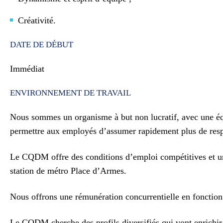
Créativité.
DATE DE DÉBUT
Immédiat
ENVIRONNEMENT DE TRAVAIL
Nous sommes un organisme à but non lucratif, avec une équ
permettre aux employés d’assumer rapidement plus de respon
Le CQDM offre des conditions d’emploi compétitives et un
station de métro Place d’Armes.
Nous offrons une rémunération concurrentielle en fonction
Le CQDM cherche des profils diversifiés qui vont enrichir l