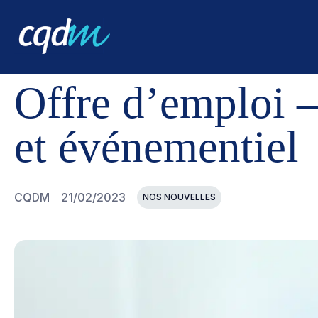
CQDM
NOUVELLES ET ÉVÉNEMENTS
OFFRE D’EMPLO
Offre d’emploi 
et événementiel
CQDM
21/02/2023
NOS NOUVELLES