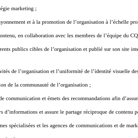
tégie marketing ;
onnement et à la promotion de l’organisation à l’échelle provi
e contenu, en collaboration avec les membres de l’équipe du 
nts publics cibles de l’organisation et publié sur son site inte
ivités de l’organisation et l’uniformité de l’identité visuel
sion de la communauté de l’organisation ;
s de communication et émets des recommandations afin d’assurer
rs d’informations et assure le partage réciproque de contenu pe
irmes spécialisées et les agences de communications et de mark