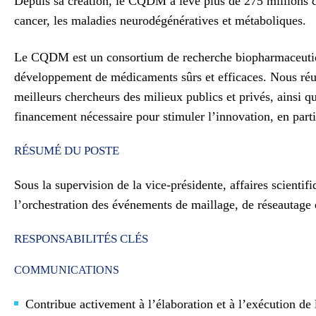
Depuis sa création, le CQDM a levé plus de 275 millions d
cancer, les maladies neurodégénératives et métaboliques.
Le CQDM est un consortium de recherche biopharmaceutique
développement de médicaments sûrs et efficaces. Nous réun
meilleurs chercheurs des milieux publics et privés, ainsi
financement nécessaire pour stimuler l’innovation, en parti
RÉSUMÉ DU POSTE
Sous la supervision de la vice-présidente, affaires scienti
l’orchestration des événements de maillage, de réseautage
RESPONSABILITÉS CLÉS
COMMUNICATIONS
Contribue activement à l’élaboration et à l’exécution de l