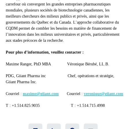
carrefour où convergent les grandes entreprises pharmaceutiques
mondiales, plusieurs sociétés de biotechnologie canadiennes, les
meilleurs chercheurs des milieux publics et privés, ainsi que les
gouvernements du Québec et du Canada. L’approche collaborative du
CQDM permet de combler les besoins en matière de financement de
l’innovation dans les milieux universitaires et privés, particulièrement
aux stades précoces de la recherche.
Pour plus d’information, veuillez contacter :
Maxime Ranger, PhD MBA Véronique Bérubé, LL.B.
PDG, Giiant Pharma inc Chef, opérations et stratégie,
Giiant Pharma Inc.
Courriel :
maxime@giiant.com
Courriel :
veronique@giiant.com
T : +1.514.825.9035 T : +1.514.715.4998
Share
LinkedIn
Facebook
Email