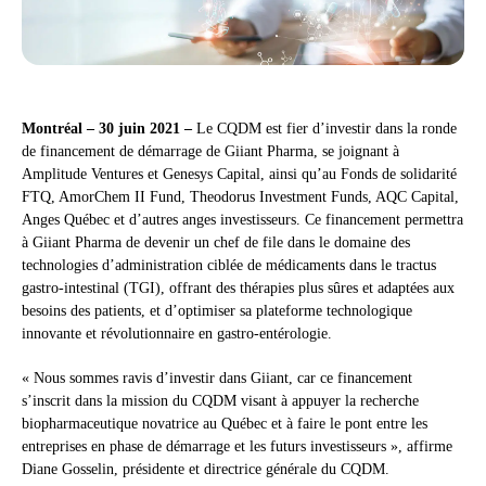
Montréal – 30 juin 2021 –
Le CQDM est fier d’investir dans la ronde
de financement de démarrage de Giiant Pharma, se joignant à
Amplitude Ventures et Genesys Capital, ainsi qu’au Fonds de solidarité
FTQ, AmorChem II Fund, Theodorus Investment Funds, AQC Capital,
Anges Québec et d’autres anges investisseurs. Ce financement permettra
à Giiant Pharma de devenir un chef de file dans le domaine des
technologies d’administration ciblée de médicaments dans le tractus
gastro-intestinal (TGI), offrant des thérapies plus sûres et adaptées aux
besoins des patients, et d’optimiser sa plateforme technologique
innovante et révolutionnaire en gastro-entérologie.
« Nous sommes ravis d’investir dans Giiant, car ce financement
s’inscrit dans la mission du CQDM visant à appuyer la recherche
biopharmaceutique novatrice au Québec et à faire le pont entre les
entreprises en phase de démarrage et les futurs investisseurs », affirme
Diane Gosselin, présidente et directrice générale du CQDM.