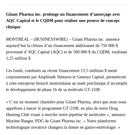
Giiant Pharma inc. prolonge un financement d’amorçage avec
AQC Capital et le CQDM pour réaliser une preuve de concept
clinique
MONTRÉAL – (BUSINESSWIRE) – Giiant Pharma inc. annonce
aujourd’hui la clôture d’un financement additionnel de 750 000 $
provenant d’AQC Capital (AQC) et de 500 000 $ du CQDM, totalisant
1,25 million $.
Ces fonds, combinés au récent financement 13,5 millions $ mené
conjointement par Amplitude Ventures et Genesys Capital, permettront
à cette entreprise biotech montréalaise au stade préclinique d’accomplir
le développement de phase 1b de sa molécule GT-2108.
« C’est un moment charnière pour Giiant Pharma, alors que nous nous
apprêtons à lancer le programme GT-2108, en plus de notre Drug
Hunting Club visant à enrichir notre pipeline de molécules », annonce
Maxime Ranger, PDG de Giiant Pharma inc. « Notre plateforme
technologique novatrice changera la donne en gastro-entérologie. »