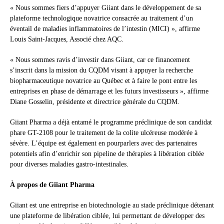
« Nous sommes fiers d’appuyer Giiant dans le développement de sa
plateforme technologique novatrice consacrée au traitement d’un
éventail de maladies inflammatoires de l’intestin (MICI) », affirme
Louis Saint-Jacques, Associé chez AQC.
« Nous sommes ravis d’investir dans Giiant, car ce financement
s’inscrit dans la mission du CQDM visant à appuyer la recherche
biopharmaceutique novatrice au Québec et à faire le pont entre les
entreprises en phase de démarrage et les futurs investisseurs », affirme
Diane Gosselin, présidente et directrice générale du CQDM.
Giiant Pharma a déjà entamé le programme préclinique de son candidat
phare GT-2108 pour le traitement de la colite ulcéreuse modérée à
sévère. L’équipe est également en pourparlers avec des partenaires
potentiels afin d’enrichir son pipeline de thérapies à libération ciblée
pour diverses maladies gastro-intestinales.
À propos de Giiant Pharma
Giiant est une entreprise en biotechnologie au stade préclinique détenant
une plateforme de libération ciblée, lui permettant de développer des