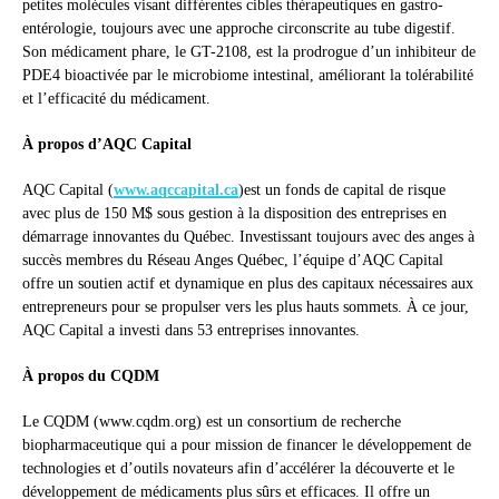
petites molécules visant différentes cibles thérapeutiques en gastro-
entérologie, toujours avec une approche circonscrite au tube digestif.
Son médicament phare, le GT-2108, est la prodrogue d’un inhibiteur de
PDE4 bioactivée par le microbiome intestinal, améliorant la tolérabilité
et l’efficacité du médicament.
À propos d’AQC Capital
AQC Capital (
www.aqccapital.ca
)est un fonds de capital de risque
avec plus de 150 M$ sous gestion à la disposition des entreprises en
démarrage innovantes du Québec. Investissant toujours avec des anges à
succès membres du Réseau Anges Québec, l’équipe d’AQC Capital
offre un soutien actif et dynamique en plus des capitaux nécessaires aux
entrepreneurs pour se propulser vers les plus hauts sommets. À ce jour,
AQC Capital a investi dans 53 entreprises innovantes.
À propos du CQDM
Le CQDM (www.cqdm.org) est un consortium de recherche
biopharmaceutique qui a pour mission de financer le développement de
technologies et d’outils novateurs afin d’accélérer la découverte et le
développement de médicaments plus sûrs et efficaces. Il offre un